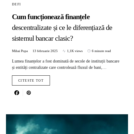
DEFI
Cum funcționează finanțele
descentralizate și ce le diferențiază de
sistemul bancar clasic?
Mihai Popa
13 februarie 2025
1,1K views
6 minute read
Lumea finanțelor a fost dominată de secole de instituții bancare
și entități centralizate care controlează fluxul de bani,…
CITESTE TOT