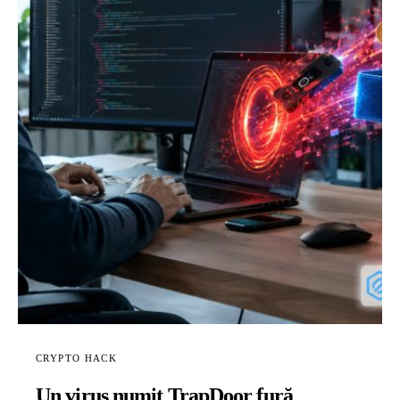
CRYPTO HACK
Un virus numit TrapDoor fură