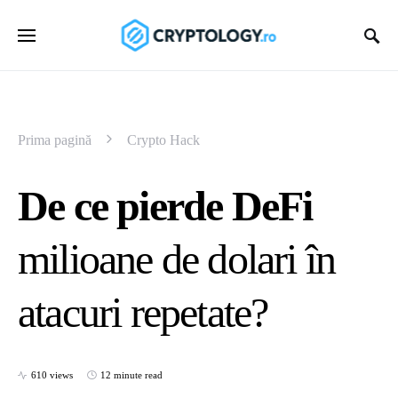
Prima pagină
Crypto Hack
De ce pierde DeFi
milioane de dolari în
atacuri repetate?
610 views
12 minute read