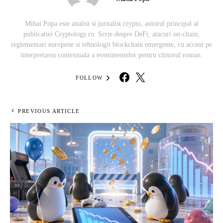
Mihai Popa este analist si jurnalist crypto, autorul principal al
publicatiei Cryptology.ro. Scrie despre DeFi, atacuri on-chain,
reglementari europene si tehnologii blockchain emergente, cu accent pe
interpretarea contextuala a evenimentelor pentru cititorul roman.
FOLLOW
PREVIOUS ARTICLE