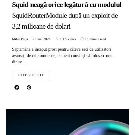
Squid neagă orice legătură cu modulul
SquidRouterModule după un exploit de
3,2 milioane de dolari
Mihai Popa
26 mai 2026
1,1K views
13 minute read
Săptămâna a început prost pentru câteva zeci de utilizatori
avansați de criptomonede, oameni convinși că folosesc unul
dintre…
CITESTE TOT