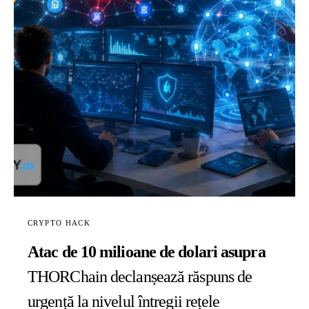
CRYPTO HACK
Atac de 10 milioane de dolari asupra
THORChain declanșează răspuns de
urgență la nivelul întregii rețele