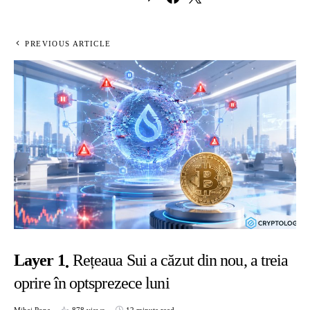
PREVIOUS ARTICLE
Layer 1
Rețeaua Sui a căzut din nou, a treia
oprire în optsprezece luni
Mihai Popa
878 views
12 minute read