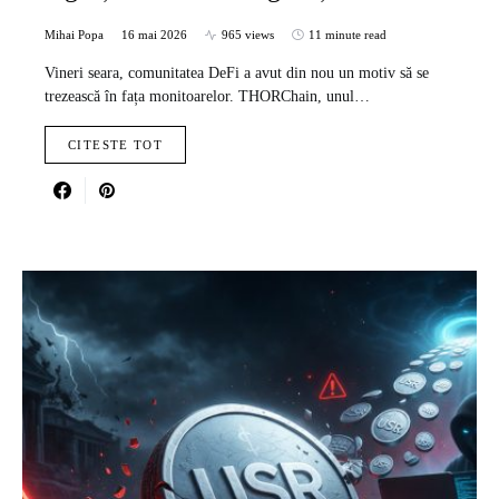
Mihai Popa
16 mai 2026
965 views
11 minute read
Vineri seara, comunitatea DeFi a avut din nou un motiv să se
trezească în fața monitoarelor. THORChain, unul…
CITESTE TOT