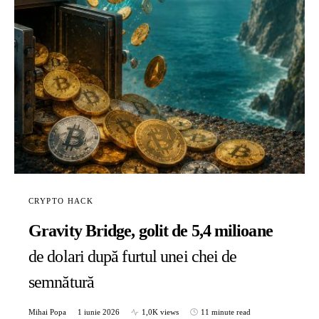
CRYPTO HACK
Gravity Bridge, golit de 5,4 milioane
de dolari după furtul unei chei de
semnătură
Mihai Popa
1 iunie 2026
1,0K views
11 minute read