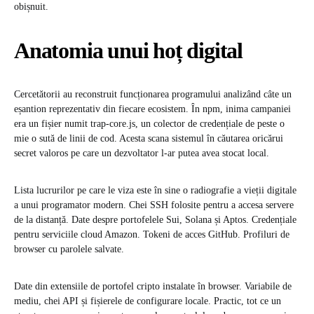
obișnuit.
Anatomia unui hoț digital
Cercetătorii au reconstruit funcționarea programului analizând câte un
eșantion reprezentativ din fiecare ecosistem. În npm, inima campaniei
era un fișier numit trap-core.js, un colector de credențiale de peste o
mie o sută de linii de cod. Acesta scana sistemul în căutarea oricărui
secret valoros pe care un dezvoltator l-ar putea avea stocat local.
Lista lucrurilor pe care le viza este în sine o radiografie a vieții digitale
a unui programator modern. Chei SSH folosite pentru a accesa servere
de la distanță. Date despre portofelele Sui, Solana și Aptos. Credențiale
pentru serviciile cloud Amazon. Tokeni de acces GitHub. Profiluri de
browser cu parolele salvate.
Date din extensiile de portofel cripto instalate în browser. Variabile de
mediu, chei API și fișierele de configurare locale. Practic, tot ce un