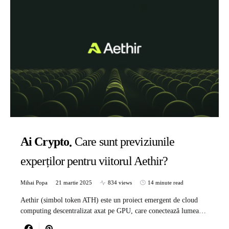
Ai Crypto
Care sunt previziunile
experților pentru viitorul Aethir?
Mihai Popa
21 martie 2025
834 views
14 minute read
Aethir (simbol token ATH) este un proiect emergent de cloud
computing descentralizat axat pe GPU, care conectează lumea…