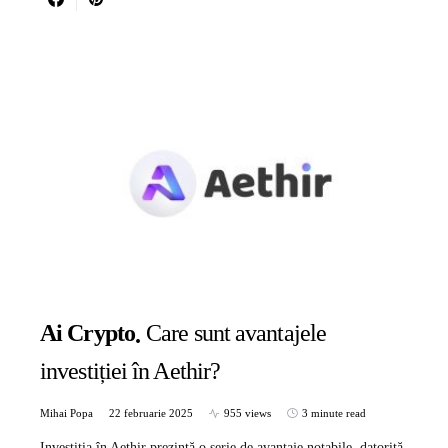
Ai Crypto
Care sunt avantajele
investiției în Aethir?
Mihai Popa
22 februarie 2025
955 views
3 minute read
Investiția în Aethir prezintă o serie de avantaje notabile, datorită