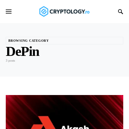
BROWSING CATEGORY
DePin
3 posts