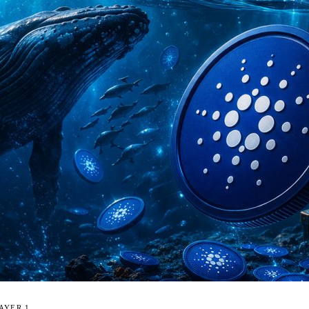
AYER 1