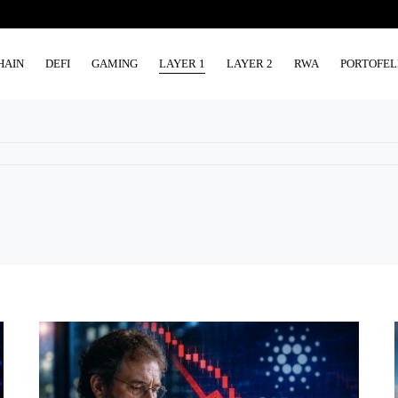
HAIN
DEFI
GAMING
LAYER 1
LAYER 2
RWA
PORTOFEL