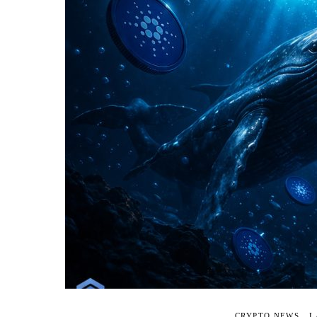
CRYPTO NEWS
L