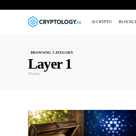
AI CRYPTO
BLOCKC
BROWSING CATEGORY
Layer 1
39 posts