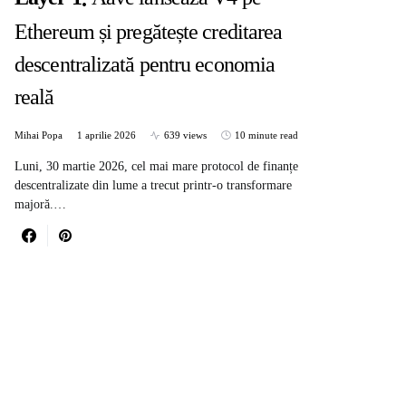
Ethereum și pregătește creditarea
descentralizată pentru economia
reală
Mihai Popa
1 aprilie 2026
639 views
10 minute read
Luni, 30 martie 2026, cel mai mare protocol de finanțe
descentralizate din lume a trecut printr-o transformare
majoră.…