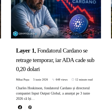
Layer 1
Fondatorul Cardano se
retrage temporar, iar ADA cade sub
0,20 dolari
Mihai Popa
5 iunie 2026
648 views
12 minute read
Charles Hoskinson, fondatorul Cardano și directorul
companiei Input Output Global, a anunțat pe 3 iunie
2026 că își…