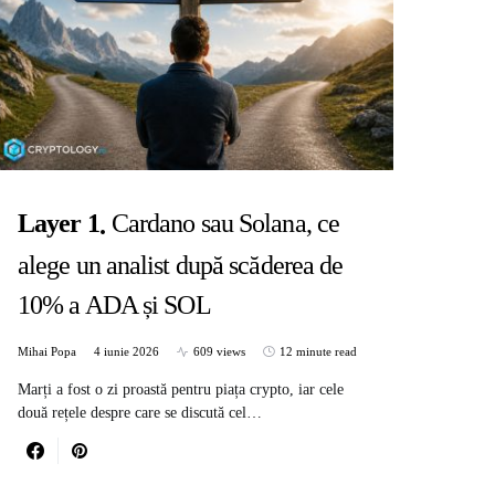
Layer 1
Cardano sau Solana, ce
alege un analist după scăderea de
10% a ADA și SOL
Mihai Popa
4 iunie 2026
609 views
12 minute read
Marți a fost o zi proastă pentru piața crypto, iar cele
două rețele despre care se discută cel…