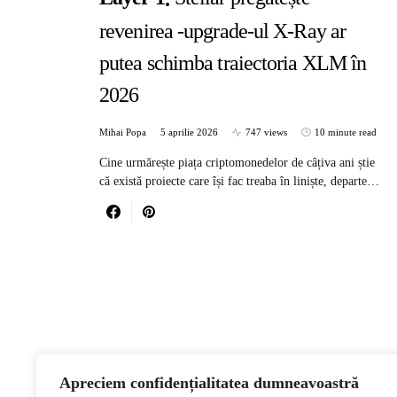
revenirea -upgrade-ul X-Ray ar
putea schimba traiectoria XLM în
2026
Mihai Popa
5 aprilie 2026
747 views
10 minute read
Cine urmărește piața criptomonedelor de câțiva ani știe
că există proiecte care își fac treaba în liniște, departe…
Apreciem confidențialitatea dumneavoastră