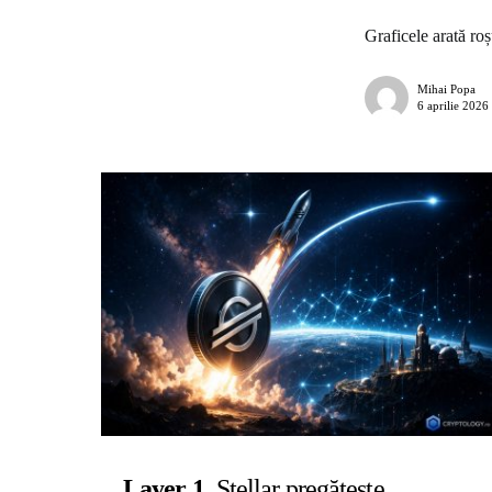
Graficele arată ro
Mihai Popa
6 aprilie 2026
Layer 1
Stellar pregătește