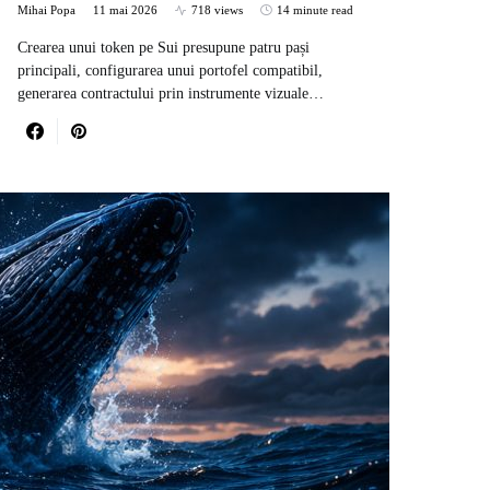
Mihai Popa
11 mai 2026
718 views
14 minute read
Crearea unui token pe Sui presupune patru pași
principali, configurarea unui portofel compatibil,
generarea contractului prin instrumente vizuale…