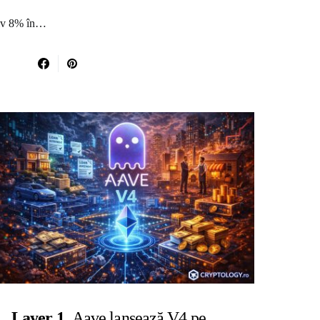
ativ 8% în…
Layer 1
Aave lansează V4 pe