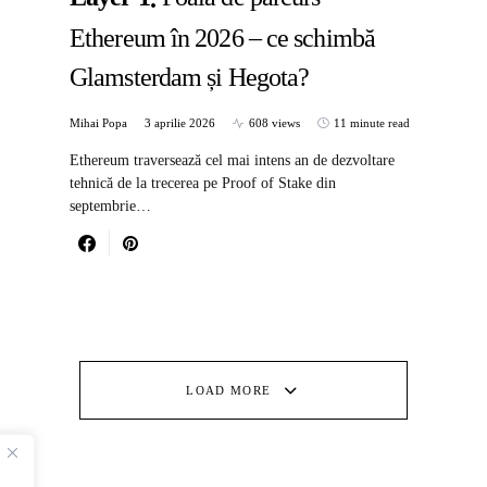
Ethereum în 2026 – ce schimbă
Glamsterdam și Hegota?
Mihai Popa
3 aprilie 2026
608 views
11 minute read
Ethereum traversează cel mai intens an de dezvoltare
tehnică de la trecerea pe Proof of Stake din
septembrie…
LOAD MORE