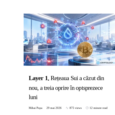
Layer 1
Rețeaua Sui a căzut din
nou, a treia oprire în optsprezece
luni
Mihai Popa
29 mai 2026
875 views
12 minute read