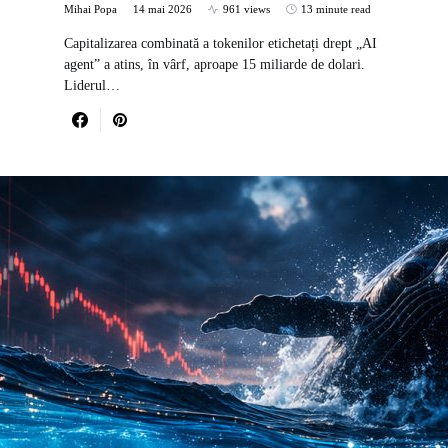
Mihai Popa
14 mai 2026
961 views
13 minute read
Capitalizarea combinată a tokenilor etichetați drept „AI
agent” a atins, în vârf, aproape 15 miliarde de dolari.
Liderul…