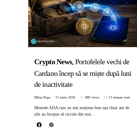
Crypto News
Portofelele vechi de
Cardano încep să se miște după luni
de inactivitate
Mihai Popa
11 iunie 2026
488 views
11 minute read
Monede ADA care au stat neatinse luni sau chiar ani de
zile au început să circule din nou…