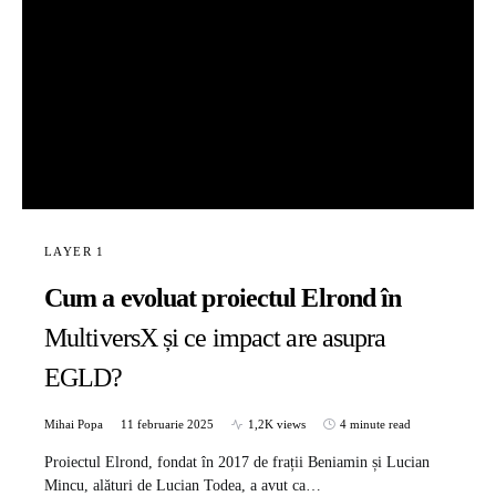
LAYER 1
Cum a evoluat proiectul Elrond în
MultiversX și ce impact are asupra
EGLD?
Mihai Popa
11 februarie 2025
1,2K views
4 minute read
Proiectul Elrond, fondat în 2017 de frații Beniamin și Lucian
Mincu, alături de Lucian Todea, a avut ca…