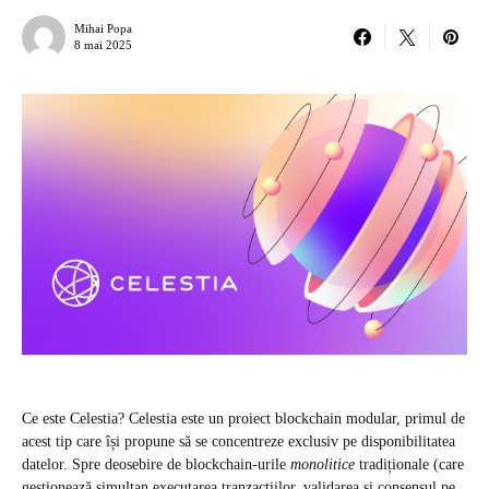
Mihai Popa
8 mai 2025
Ce este Celestia? Celestia este un proiect blockchain modular, primul de
acest tip care își propune să se concentreze exclusiv pe disponibilitatea
datelor. Spre deosebire de blockchain-urile
monolitice
tradiționale (care
gestionează simultan executarea tranzacțiilor, validarea și consensul pe