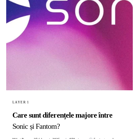
LAYER 1
Care sunt diferențele majore între
Sonic și Fantom?