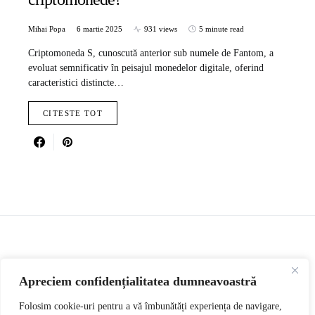
Mihai Popa
6 martie 2025
931 views
5 minute read
Criptomoneda S, cunoscută anterior sub numele de Fantom, a
evoluat semnificativ în peisajul monedelor digitale, oferind
caracteristici distincte…
CITESTE TOT
CEX
Apreciem confidențialitatea dumneavoastră
Folosim cookie-uri pentru a vă îmbunătăți experiența de navigare,