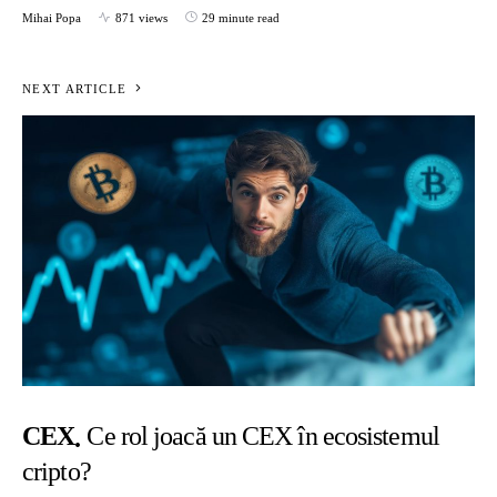
Mihai Popa
871 views
29 minute read
NEXT ARTICLE
CEX
Ce rol joacă un CEX în ecosistemul
cripto?