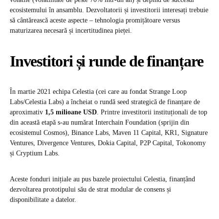
ecosistemului în ansamblu. Dezvoltatorii și investitorii interesați trebuie
să cântărească aceste aspecte – tehnologia promițătoare versus
maturizarea necesară și incertitudinea pieței.
Investitori și runde de finanțare
În martie 2021 echipa Celestia (cei care au fondat Strange Loop
Labs/Celestia Labs) a încheiat o rundă seed strategică de finanțare de
aproximativ
1,5 milioane USD
. Printre investitorii instituționali de top
din această etapă s-au numărat Interchain Foundation (sprijin din
ecosistemul Cosmos), Binance Labs, Maven 11 Capital, KR1, Signature
Ventures, Divergence Ventures, Dokia Capital, P2P Capital, Tokonomy
și Cryptium Labs.
Aceste fonduri inițiale au pus bazele proiectului Celestia, finanțând
dezvoltarea prototipului său de strat modular de consens și
disponibilitate a datelor.