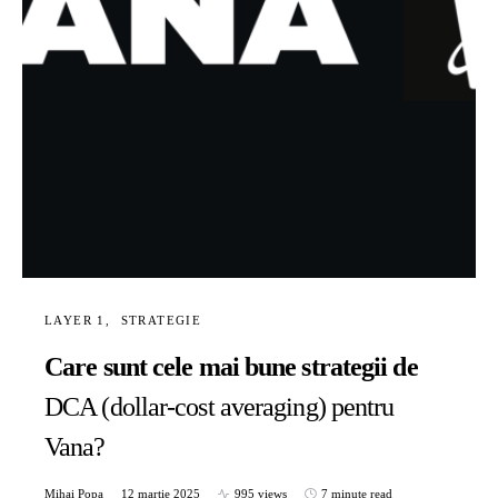
LAYER 1
STRATEGIE
Care sunt cele mai bune strategii de
DCA (dollar-cost averaging) pentru
Vana?​​
Mihai Popa
12 martie 2025
995 views
7 minute read