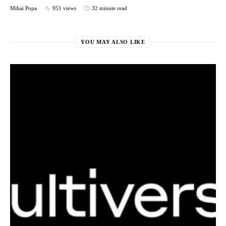
Mihai Popa
951 views
32 minute read
YOU MAY ALSO LIKE