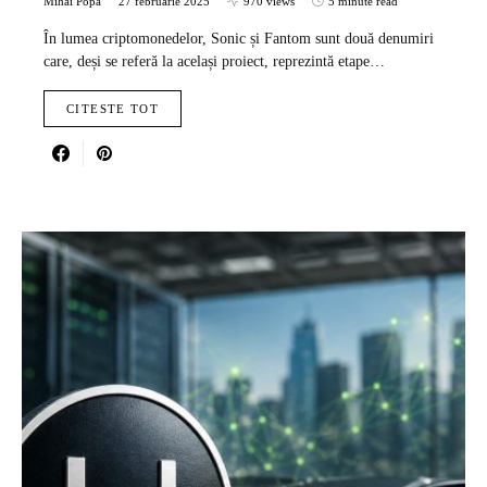
Mihai Popa
27 februarie 2025
970 views
5 minute read
În lumea criptomonedelor, Sonic și Fantom sunt două denumiri
care, deși se referă la același proiect, reprezintă etape…
CITESTE TOT