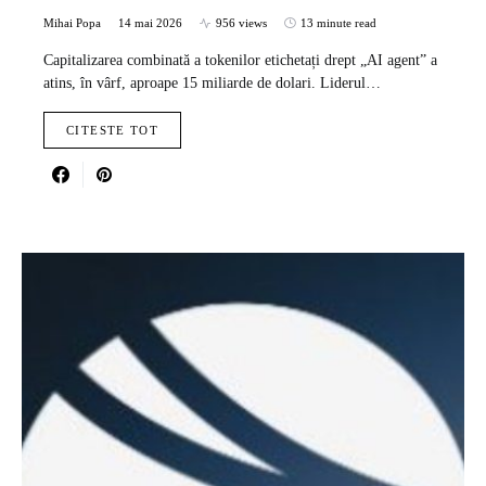
Mihai Popa
14 mai 2026
956 views
13 minute read
Capitalizarea combinată a tokenilor etichetați drept „AI agent” a
atins, în vârf, aproape 15 miliarde de dolari. Liderul…
CITESTE TOT