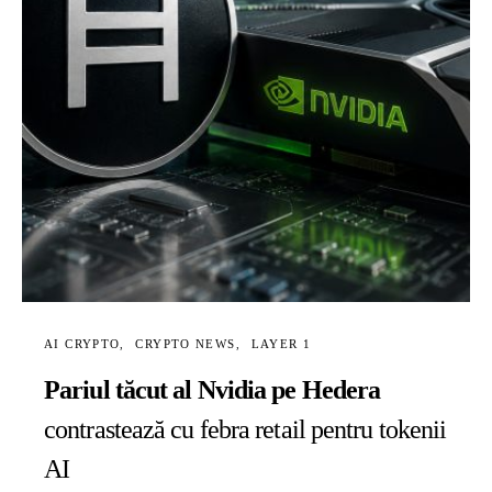
AI CRYPTO
CRYPTO NEWS
LAYER 1
Pariul tăcut al Nvidia pe Hedera
contrastează cu febra retail pentru tokenii
AI