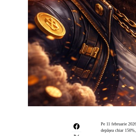
Pe 11 februarie 2026
depășea chiar 150%, 