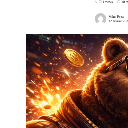
741 views
10 m
Mihai Popa
12 februarie 