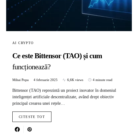
AI CRYPTO
Ce este Bittensor (TAO) și cum
funcționează?
Mihai Popa
4 februarie 2025
6,6K views
4 minute read
Bittensor (TAO) reprezintă un proiect inovator în domeniul
inteligenței artificiale descentralizate, având drept obiectiv
principal crearea unei rețele…
CITESTE TOT