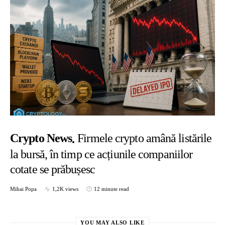
Crypto News
Firmele crypto amână listările
la bursă, în timp ce acțiunile companiilor
cotate se prăbușesc
Mihai Popa
1,2K views
12 minute read
YOU MAY ALSO LIKE