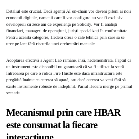
Detaliul este crucial. Dacă agenții AI on-chain vor deveni piloni ai noii
economii digitale, oamenii care îi vor configura nu vor fi exclusiv
developerii cu zece ani de experiență pe Solidity. Vor fi analiști
financiari, manageri de operațiuni, juriști specializați în conformitate.
Pentru această categorie, Hedera oferă o cale tehnică prin care să se
urce pe lanț fără riscurile unei orchestrări manuale.
Adoptarea efectivă a Agent Lab rămâne, însă, nedemonstrată. Faptul că
un instrument este disponibil nu garantează că va fi utilizat la scară.
Întrebarea pe care o ridică Fire Hustle este dacă infrastructura este
pregătită înainte ca cererea să apară, sau dacă cererea va veni fără să
existe instrumente robuste de îndeplinit. Pariul Hedera merge pe primul
scenariu.
Mecanismul prin care HBAR
este consumat la fiecare
interacțiune