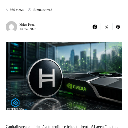
959 views
13 minute read
Mihai Popa
14 mai 2026
Capitalizarea combinată a tokenilor etichetați drept „AI agent” a atins,