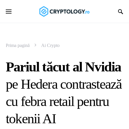
Prima pagină
Ai Crypto
Pariul tăcut al Nvidia
pe Hedera contrastează
cu febra retail pentru
tokenii AI