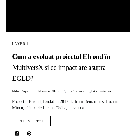
LAYER 1
Cum a evoluat proiectul Elrond în
MultiversX și ce impact are asupra
EGLD?
Mihai Popa
11 februarie 2025
1,2K views
4 minute read
Proiectul Elrond, fondat în 2017 de frații Beniamin și Lucian
Mincu, alături de Lucian Todea, a avut ca…
CITESTE TOT