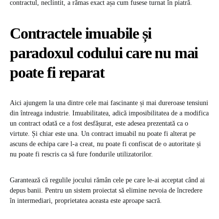
contractul, neclintit, a rămas exact așa cum fusese turnat în piatră.
Contractele imuabile și
paradoxul codului care nu mai
poate fi reparat
Aici ajungem la una dintre cele mai fascinante și mai dureroase tensiuni
din întreaga industrie. Imuabilitatea, adică imposibilitatea de a modifica
un contract odată ce a fost desfășurat, este adesea prezentată ca o
virtute. Și chiar este una. Un contract imuabil nu poate fi alterat pe
ascuns de echipa care l-a creat, nu poate fi confiscat de o autoritate și
nu poate fi rescris ca să fure fondurile utilizatorilor.
Garantează că regulile jocului rămân cele pe care le-ai acceptat când ai
depus banii. Pentru un sistem proiectat să elimine nevoia de încredere
în intermediari, proprietatea aceasta este aproape sacră.