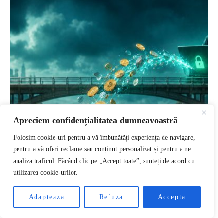
Apreciem confidențialitatea dumneavoastră
Folosim cookie-uri pentru a vă îmbunătăți experiența de navigare,
pentru a vă oferi reclame sau conținut personalizat și pentru a ne
analiza traficul. Făcând clic pe „Accept toate”, sunteți de acord cu
utilizarea cookie-urilor.
RO
Adapteaza
Refuza
Accepta