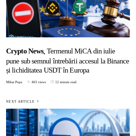
Crypto News
Termenul MiCA din iulie
pune sub semnul întrebării accesul la Binance
și lichiditatea USDT în Europa
Mihai Popa
463 views
12 minute read
NEXT ARTICLE