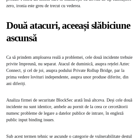
zero, ironia este greu de trecut cu vederea.
Două atacuri, aceeași slăbiciune
ascunsă
Ca să prindem amploarea reală a problemei, cele două incidente trebuie
privite împreună, nu separat. Atacul de duminică, asupra rețelei Aztec
Connect, și cel de joi, asupra podului Private Rollup Bridge, par la
prima vedere lovituri independente, asupra unor produse diferite, din
ani diferiți.
Analiza firmei de securitate BlockSec arată însă altceva. Deși cele două
incidente nu sunt identice, ambele au pornit de la ceea ce cercetătorii
numesc probleme de legare a datelor publice de intrare, în engleză
public input binding issues.
Sub acest termen tehnic se ascunde o categorie de vulnerabilitate destul