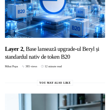
Layer 2
Base lansează upgrade-ul Beryl și
standardul nativ de token B20
Mihai Popa
385 views
12 minute read
YOU MAY ALSO LIKE