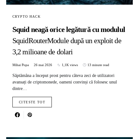
CRYPTO HACK
Squid neagă orice legătură cu modulul
SquidRouterModule după un exploit de
3,2 milioane de dolari
Mihai Popa
26 mai 2026
1,1K views
13 minute read
Săptămâna a început prost pentru câteva zeci de utilizatori
avansați de criptomonede, oameni convinși că folosesc unul
dintre…
CITESTE TOT