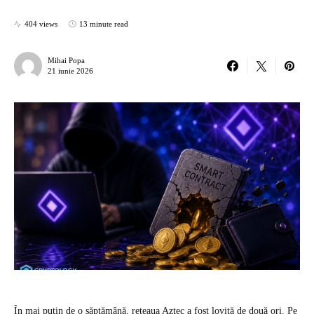
404 views
13 minute read
Mihai Popa
21 iunie 2026
În mai puțin de o săptămână, rețeaua Aztec a fost lovită de două ori. Pe