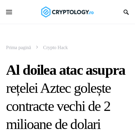
Prima pagină
Crypto Hack
Al doilea atac asupra
rețelei Aztec golește
contracte vechi de 2
milioane de dolari