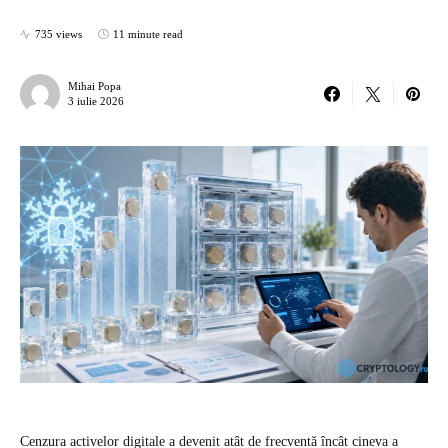
735 views
11 minute read
Mihai Popa
3 iulie 2026
Cenzura activelor digitale a devenit atât de frecventă încât cineva a