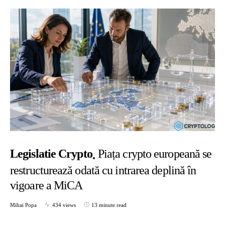
Legislatie Crypto
Piața crypto europeană se
restructurează odată cu intrarea deplină în
vigoare a MiCA
Mihai Popa
434 views
13 minute read