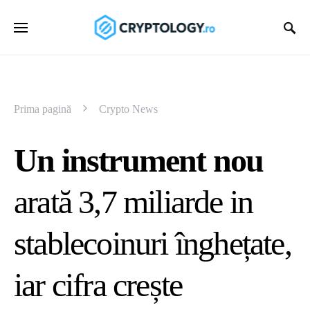
Prima pagină
Crypto News
Un instrument nou
arată 3,7 miliarde in
stablecoinuri înghețate,
iar cifra crește