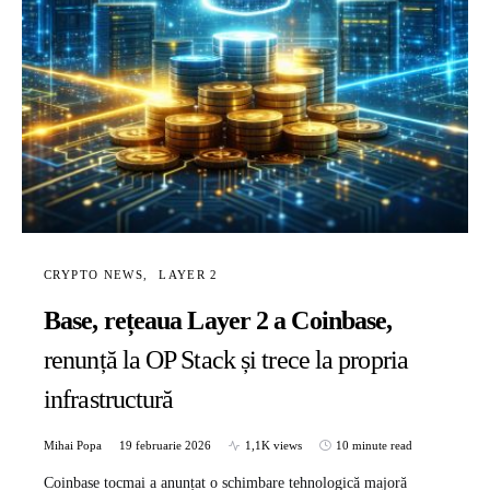
CRYPTO NEWS
LAYER 2
Base, rețeaua Layer 2 a Coinbase,
renunță la OP Stack și trece la propria
infrastructură
Mihai Popa
19 februarie 2026
1,1K views
10 minute read
Coinbase tocmai a anunțat o schimbare tehnologică majoră