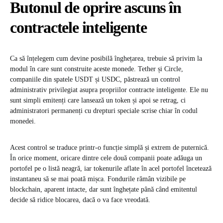
Butonul de oprire ascuns în
contractele inteligente
Ca să înțelegem cum devine posibilă înghețarea, trebuie să privim la
modul în care sunt construite aceste monede. Tether și Circle,
companiile din spatele USDT și USDC, păstrează un control
administrativ privilegiat asupra propriilor contracte inteligente. Ele nu
sunt simpli emitenți care lansează un token și apoi se retrag, ci
administratori permanenți cu drepturi speciale scrise chiar în codul
monedei.
Acest control se traduce printr-o funcție simplă și extrem de puternică.
În orice moment, oricare dintre cele două companii poate adăuga un
portofel pe o listă neagră, iar tokenurile aflate în acel portofel încetează
instantaneu să se mai poată mișca. Fondurile rămân vizibile pe
blockchain, aparent intacte, dar sunt înghețate până când emitentul
decide să ridice blocarea, dacă o va face vreodată.