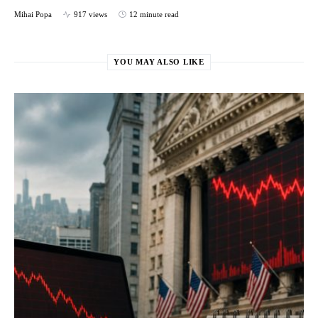
Mihai Popa
917 views
12 minute read
YOU MAY ALSO LIKE