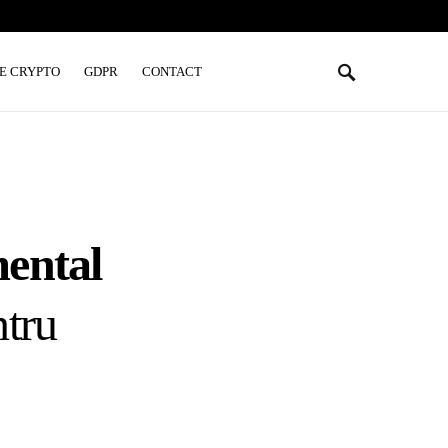
E CRYPTO
GDPR
CONTACT
ental
ntru