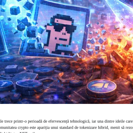
ale trece printr-o perioadă de efervescență tehnologică, iar una dintre ideile care
comunitatea crypto este apariția unui standard de tokenizare hibrid, menit să re