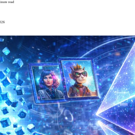
inute read
2026