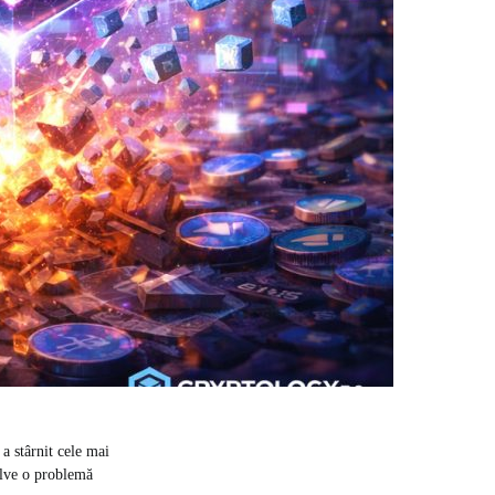
 a stârnit cele mai
zolve o problemă