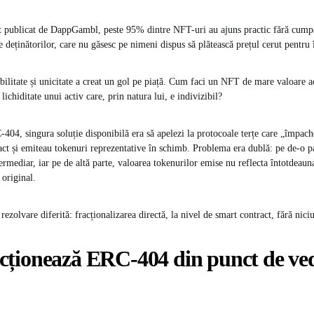
 publicat de DappGambl, peste 95% dintre NFT-uri au ajuns practic fără cump
e deținătorilor, care nu găsesc pe nimeni dispus să plătească prețul cerut pentru 
bilitate și unicitate a creat un gol pe piață. Cum faci un NFT de mare valoare a
ichiditate unui activ care, prin natura lui, e indivizibil?
-404, singura soluție disponibilă era să apelezi la protocoale terțe care „împac
act și emiteau tokenuri reprezentative în schimb. Problema era dublă: pe de-o p
ermediar, iar pe de altă parte, valoarea tokenurilor emise nu reflecta întotdeaun
 original.
zolvare diferită: fracționalizarea directă, la nivel de smart contract, fără nici
ționează ERC-404 din punct de ve