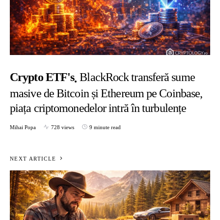
Crypto ETF's
BlackRock transferă sume
masive de Bitcoin și Ethereum pe Coinbase,
piața criptomonedelor intră în turbulențe
Mihai Popa
728 views
9 minute read
NEXT ARTICLE