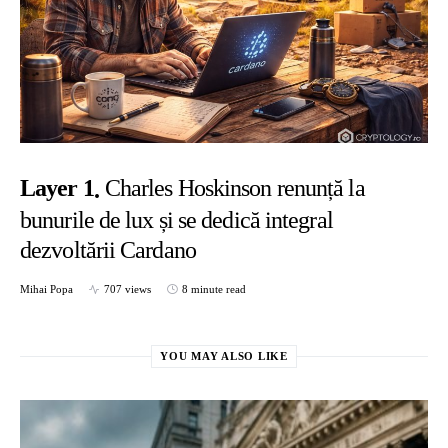
Layer 1
Charles Hoskinson renunță la
bunurile de lux și se dedică integral
dezvoltării Cardano
Mihai Popa
707 views
8 minute read
YOU MAY ALSO LIKE