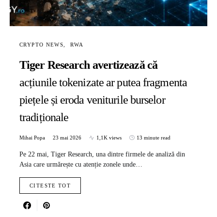
CRYPTO NEWS
RWA
Tiger Research avertizează că
acțiunile tokenizate ar putea fragmenta
piețele și eroda veniturile burselor
tradiționale
Mihai Popa
23 mai 2026
1,1K views
13 minute read
Pe 22 mai, Tiger Research, una dintre firmele de analiză din
Asia care urmărește cu atenție zonele unde…
CITESTE TOT