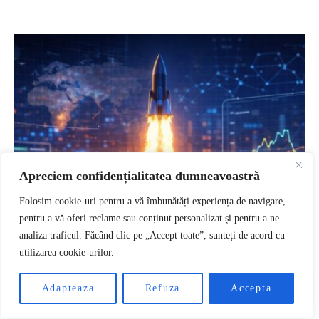
Apreciem confidențialitatea dumneavoastră
Folosim cookie-uri pentru a vă îmbunătăți experiența de navigare,
pentru a vă oferi reclame sau conținut personalizat și pentru a ne
analiza traficul. Făcând clic pe „Accept toate”, sunteți de acord cu
utilizarea cookie-urilor.
RO
Adapteaza
Refuza
Accepta