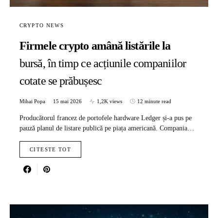
CRYPTO NEWS
Firmele crypto amână listările la
bursă, în timp ce acțiunile companiilor
cotate se prăbușesc
Mihai Popa
15 mai 2026
1,2K views
12 minute read
Producătorul francez de portofele hardware Ledger și-a pus pe
pauză planul de listare publică pe piața americană. Compania…
CITESTE TOT