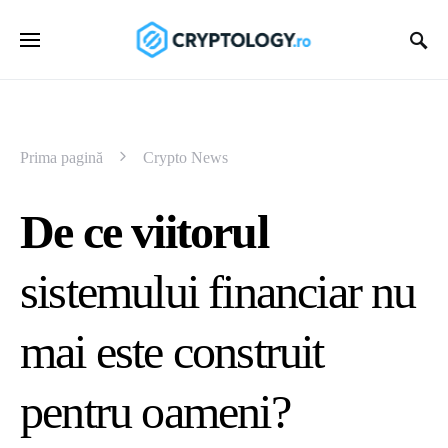
Prima pagină
Crypto News
De ce viitorul
sistemului financiar nu
mai este construit
pentru oameni?