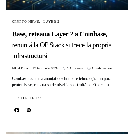
CRYPTO NEWS
LAYER 2
Base, rețeaua Layer 2 a Coinbase,
renunță la OP Stack și trece la propria
infrastructură
Mihai Popa
19 februarie 2026
1,1K views
10 minute read
Coinbase tocmai a anunțat o schimbare tehnologică majoră
pentru Base, rețeaua sa de nivel 2 construită pe Ethereum.…
CITESTE TOT