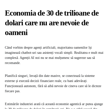
Economia de 30 de trilioane de
dolari care nu are nevoie de
oameni
Când vorbim despre agenți artificiali, majoritatea oamenilor își
imaginează chatbot-uri sau asistenți vocali simpli. Realitatea e mult mai
complexă. Agenții AI noi nu se mai mulțumesc să sugereze sau să
recomande.
Planifică singuri, învață din date masive, se conectează la sisteme
externe și execută decizii financiare reale, cu bani adevărați.
Funcționează autonom, fără să aibă nevoie de cineva care să le dicteze
fiecare pas.
Estimările industriei arată că această economie agentică ar putea ajunge