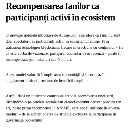
Recompensarea fanilor ca
participanți activi în ecosistem
O inovație notabilă introdusă de AnimeCoin este ideea că fanii nu sunt
doar spectatori, ci participanți activi în ecosistemul anime. Prin
utilizarea tehnologiei blockchain, fiecare interacțiune cu conținutul – fie
că este vorba de vizionare, partajare, comentarii sau recenzii – poate fi
recompensată prin tokenuri sau NFT-uri.
Acest model valorifică implicarea comunității și încurajează un
angajament profund, susținut de beneficii tangibile.
Astfel, dacă un utilizator contribuie activ la promovarea unei serii,
răspândind-o pe rețelele sociale sau creând conținut derivat precum fan
art, poate primi recompense în ANIME, care pot fi utilizate în diverse
moduri – de la achiziționarea de articole exclusive la participarea în
guvernanța proiectului.