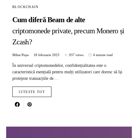
BLOCKCHAIN
Cum diferă Beam de alte
criptomonede private, precum Monero și
Zcash?
Mihai Popa
18 februarie 2025
937 views
4 minute read
În universul criptomonedelor, confidențialitatea este o
caracteristică esențială pentru mulți utilizatori care doresc să își
protejeze tranzacțiile de…
CITESTE TOT