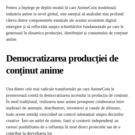
Pentru a înțelege pe deplin modul în care AnimeCoin modelează
industria anime la nivel global, este esențial să analizăm mai profund
câteva dintre componentele esențiale ale acestui ecosistem digital
emergent și să reflectăm asupra schimbărilor fundamentale pe care le
generează în dinamica producției, distribuției și consumului de conținut
anime.
Democratizarea producției de
conținut anime
Una dintre cele mai radicale transformări pe care AnimeCoin le
promovează constă în democratizarea accesului la producția de conținut.
În mod tradițional, realizarea unui anime presupune colaborarea între
studiouri de animație, distribuitori, investitori și canale de difuzare,
toate aceste entități exercitând un control substanțial asupra deciziilor
creative. Într-un astfel de sistem, fanii și creatorii independenți au
rareori posibilitatea de a influența în mod direct proiectele sau de a
contribui la dezvoltarea lor.