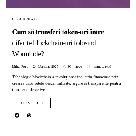
BLOCKCHAIN
Cum să transferi token-uri între
diferite blockchain-uri folosind
Wormhole?
Mihai Popa
24 februarie 2025
934 views
4 minute read
Tehnologia blockchain a revoluționat industria financiară prin
crearea unor rețele descentralizate, sigure și transparente pentru
transferul de active…
CITESTE TOT