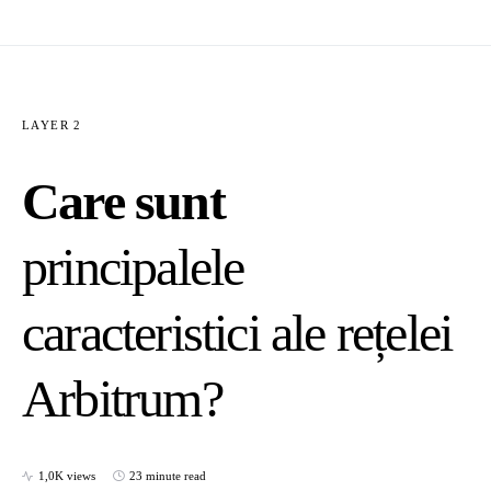
LAYER 2
Care sunt
principalele
caracteristici ale rețelei
Arbitrum?
1,0K views
23 minute read