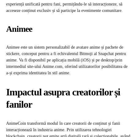
experiență unificată pentru fani, permițându-le să interacționeze, să
acceseze conținut exclusiv și să participe la evenimente comunitare. ​
Animee
Animee este un sistem personalizabil de avatare anime și pachete de
stickere, conceput pentru a fi echivalentul Bitmoji al Snapchat pentru
anime. Va fi disponibil pe aplicația mobilă (iOS) și pe desktop/prin
intermediul site-ului Anime.com, oferind utilizatorilor posibilitatea de
a-și exprima identitatea în stil anime.
Impactul asupra creatorilor și
fanilor
AnimeCoin transformă modul în care creatorii de conținut și fanii
interacționează în industria anime. Prin utilizarea tehnologiei
blockchain, creatorii pot emite artă digitală rară și colecționabile, având