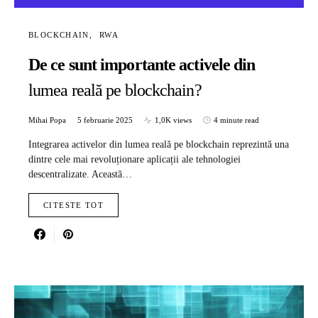
BLOCKCHAIN
RWA
De ce sunt importante activele din
lumea reală pe blockchain?
Mihai Popa
5 februarie 2025
1,0K views
4 minute read
Integrarea activelor din lumea reală pe blockchain reprezintă una
dintre cele mai revoluționare aplicații ale tehnologiei
descentralizate. Această…
CITESTE TOT