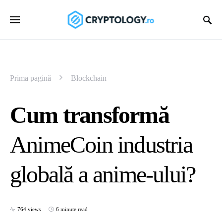
Prima pagină
Blockchain
Cum transformă
AnimeCoin industria
globală a anime-ului?
764 views
6 minute read