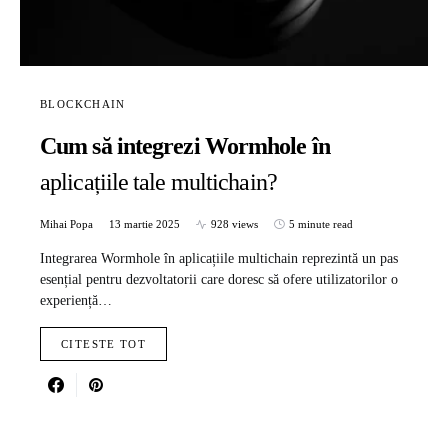
BLOCKCHAIN
Cum să integrezi Wormhole în
aplicațiile tale multichain?
Mihai Popa
13 martie 2025
928 views
5 minute read
Integrarea Wormhole în aplicațiile multichain reprezintă un pas
esențial pentru dezvoltatorii care doresc să ofere utilizatorilor o
experiență…
CITESTE TOT