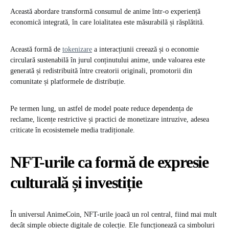
Această abordare transformă consumul de anime într-o experiență
economică integrată, în care loialitatea este măsurabilă și răsplătită.
Această formă de
tokenizare
a interacțiunii creează și o economie
circulară sustenabilă în jurul conținutului anime, unde valoarea este
generată și redistribuită între creatorii originali, promotorii din
comunitate și platformele de distribuție.
Pe termen lung, un astfel de model poate reduce dependența de
reclame, licențe restrictive și practici de monetizare intruzive, adesea
criticate în ecosistemele media tradiționale.
NFT-urile ca formă de expresie
culturală și investiție
În universul AnimeCoin, NFT-urile joacă un rol central, fiind mai mult
decât simple obiecte digitale de colecție. Ele funcționează ca simboluri