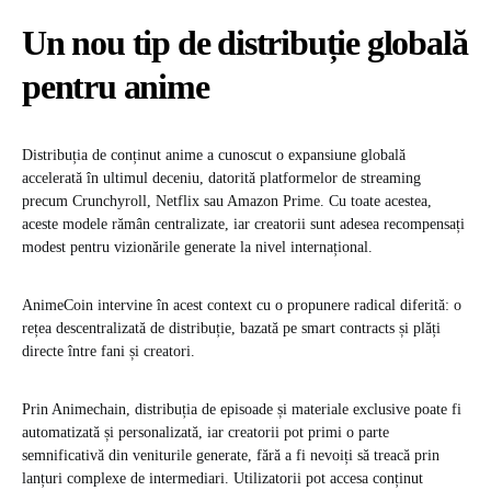
Un nou tip de distribuție globală
pentru anime
Distribuția de conținut anime a cunoscut o expansiune globală
accelerată în ultimul deceniu, datorită platformelor de streaming
precum Crunchyroll, Netflix sau Amazon Prime. Cu toate acestea,
aceste modele rămân centralizate, iar creatorii sunt adesea recompensați
modest pentru vizionările generate la nivel internațional.
AnimeCoin intervine în acest context cu o propunere radical diferită: o
rețea descentralizată de distribuție, bazată pe smart contracts și plăți
directe între fani și creatori.
Prin Animechain, distribuția de episoade și materiale exclusive poate fi
automatizată și personalizată, iar creatorii pot primi o parte
semnificativă din veniturile generate, fără a fi nevoiți să treacă prin
lanțuri complexe de intermediari. Utilizatorii pot accesa conținut