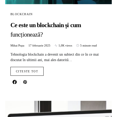
BLOCKCHAIN
Ce este un blockchain și cum
funcționează?
Mihai Popa
17 februarie 2025
1,0K views
5 minute read
Tehnologia blockchain a devenit un subiect din ce în ce mai
discutat în ultimii ani, mai ales datorită…
CITESTE TOT