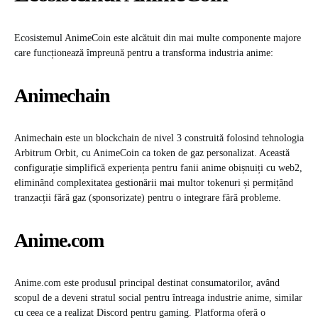
Ecosistemul AnimeCoin este alcătuit din mai multe componente majore
care funcționează împreună pentru a transforma industria anime:​
Animechain
Animechain este un blockchain de nivel 3 construită folosind tehnologia
Arbitrum Orbit, cu AnimeCoin ca token de gaz personalizat. Această
configurație simplifică experiența pentru fanii anime obișnuiți cu web2,
eliminând complexitatea gestionării mai multor tokenuri și permițând
tranzacții fără gaz (sponsorizate) pentru o integrare fără probleme. ​
Anime.com
Anime.com este produsul principal destinat consumatorilor, având
scopul de a deveni stratul social pentru întreaga industrie anime, similar
cu ceea ce a realizat Discord pentru gaming. Platforma oferă o