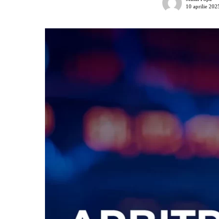
10 aprilie 202