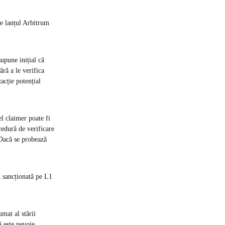
pe lanțul Arbitrum
upune inițial că
fără a le verifica
acție potențial
el claimer poate fi
cedură de verificare
 Dacă se probează
i sancționată pe L1
umat al stării
 este nevoie,