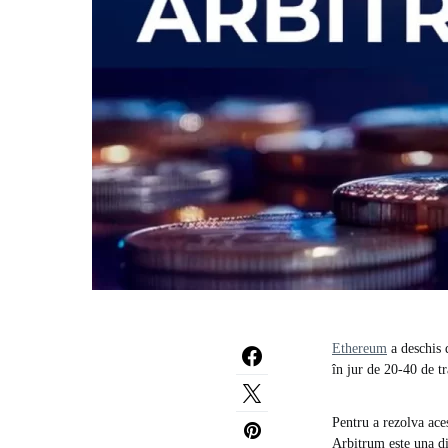
Ethereum
a deschis d
în jur de 20-40 de tr
Pentru a rezolva ace
Arbitrum este una din