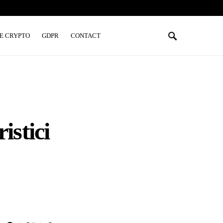
E CRYPTO
GDPR
CONTACT
istici