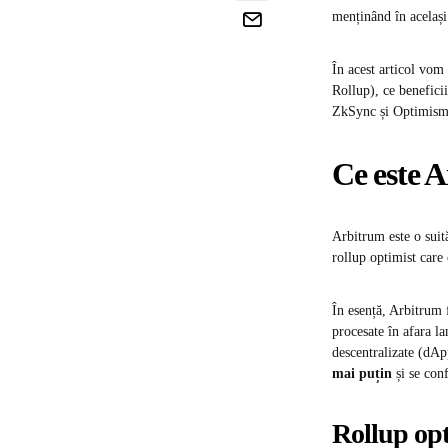
menținând în același
În acest articol vom
Rollup), ce benefici
ZkSync și Optimism,
Ce este 
Arbitrum este o suit
rollup optimist care 
În esență, Arbitrum
procesate în afara la
descentralizate (dApp
mai puțin
și se con
Rollup opt