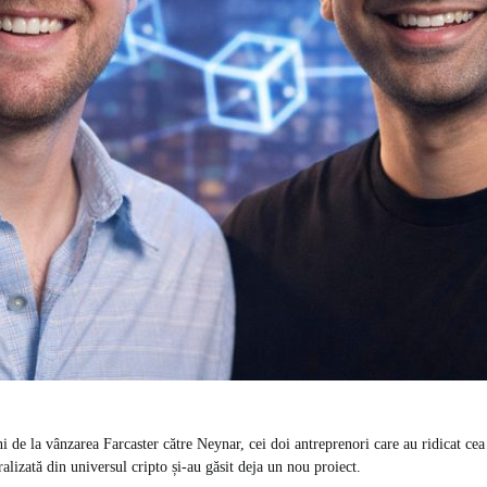
ni de la vânzarea Farcaster către Neynar, cei doi antreprenori care au ridicat ce
ralizată din universul cripto și-au găsit deja un nou proiect.