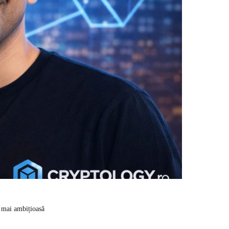
a mai ambițioasă