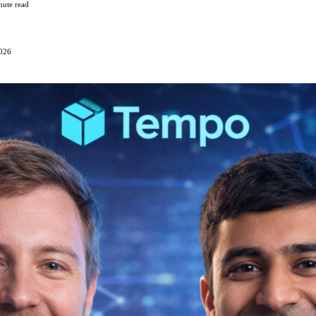
nute read
2026