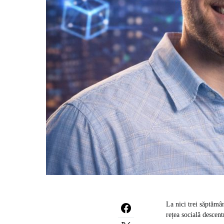
La nici trei săptămâ
rețea socială descent