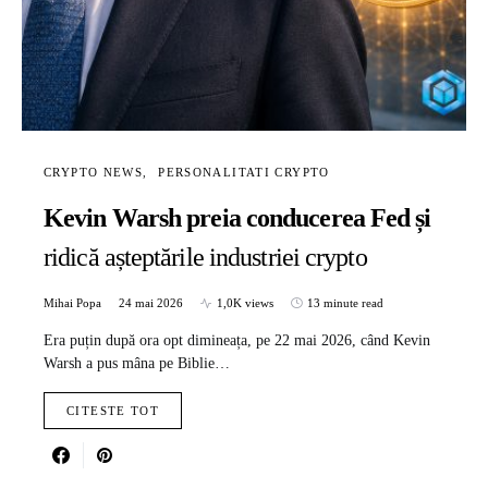
CRYPTO NEWS
PERSONALITATI CRYPTO
Kevin Warsh preia conducerea Fed și
ridică așteptările industriei crypto
Mihai Popa
24 mai 2026
1,0K views
13 minute read
Era puțin după ora opt dimineața, pe 22 mai 2026, când Kevin
Warsh a pus mâna pe Biblie…
CITESTE TOT