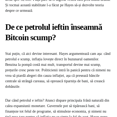
Și tocmai această stabilitate l-a făcut pe Hayes să-și dezvolte teoria
despre ce urmează.
De ce petrolul ieftin înseamnă
Bitcoin scump?
Stai puțin, că aici devine interesant. Hayes argumentează cam așa: când
petrolul e scump, inflația lovește direct în buzunarul oamenilor.
Benzina la pompă costă mai mult, transportul devine mai scump,
prețurile cresc peste tot. Politicienii intră în panică pentru că nimeni nu
vrea să piardă alegeri din cauza inflației, așa că presează băncile
centrale să strângă cureaua, să oprească tiparnița de bani, să crească
dobânzile.
Dar când petrolul e ieftin? Atunci dispare principala frână naturală din
calea expansiunii monetare. Guvernele pot să tipărească bani, să
finanțeze tot felul de programe, să stimuleze economia, și nimeni nu
țipă prea tare pentru că inflația nu se simte la fel de acut. Hayes pune