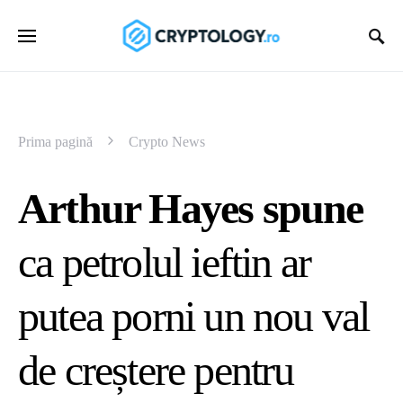
Prima pagină
Crypto News
Arthur Hayes spune
ca petrolul ieftin ar
putea porni un nou val
de creștere pentru