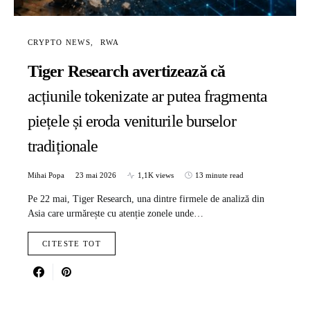
CRYPTO NEWS
RWA
Tiger Research avertizează că
acțiunile tokenizate ar putea fragmenta
piețele și eroda veniturile burselor
tradiționale
Mihai Popa
23 mai 2026
1,1K views
13 minute read
Pe 22 mai, Tiger Research, una dintre firmele de analiză din
Asia care urmărește cu atenție zonele unde…
CITESTE TOT