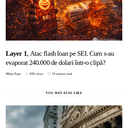
Layer 1
Atac flash loan pe SEI. Cum s-au
evaporat 240.000 de dolari într-o clipă?
Mihai Popa
606 views
10 minute read
YOU MAY ALSO LIKE