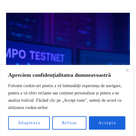
Apreciem confidențialitatea dumneavoastră
Folosim cookie-uri pentru a vă îmbunătăți experiența de navigare,
pentru a vă oferi reclame sau conținut personalizat și pentru a ne
analiza traficul. Făcând clic pe „Accept toate”, sunteți de acord cu
utilizarea cookie-urilor.
RO
Adapteaza
Refuza
Accepta