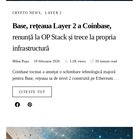
CRYPTO NEWS
LAYER 2
Base, rețeaua Layer 2 a Coinbase,
renunță la OP Stack și trece la propria
infrastructură
Mihai Popa
19 februarie 2026
1,1K views
10 minute read
Coinbase tocmai a anunțat o schimbare tehnologică majoră
pentru Base, rețeaua sa de nivel 2 construită pe Ethereum.…
CITESTE TOT