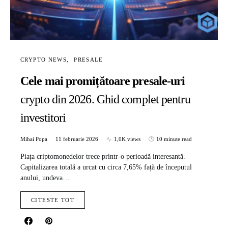
CRYPTO NEWS
PRESALE
Cele mai promițătoare presale-uri
crypto din 2026. Ghid complet pentru
investitori
Mihai Popa
11 februarie 2026
1,0K views
10 minute read
Piața criptomonedelor trece printr-o perioadă interesantă.
Capitalizarea totală a urcat cu circa 7,65% față de începutul
anului, undeva…
CITESTE TOT