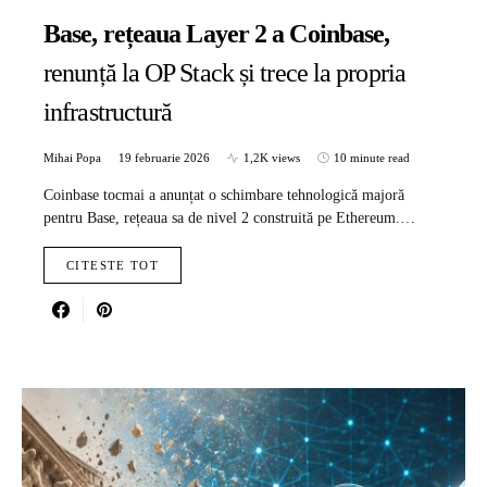
Base, rețeaua Layer 2 a Coinbase,
renunță la OP Stack și trece la propria
infrastructură
Mihai Popa
19 februarie 2026
1,2K views
10 minute read
Coinbase tocmai a anunțat o schimbare tehnologică majoră
pentru Base, rețeaua sa de nivel 2 construită pe Ethereum.…
CITESTE TOT