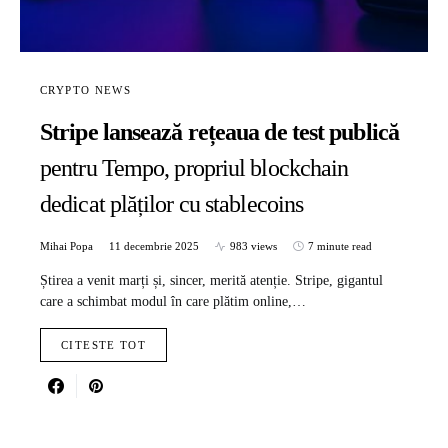
CRYPTO NEWS
Stripe lansează rețeaua de test publică
pentru Tempo, propriul blockchain
dedicat plăților cu stablecoins
Mihai Popa
11 decembrie 2025
983 views
7 minute read
Știrea a venit marți și, sincer, merită atenție. Stripe, gigantul
care a schimbat modul în care plătim online,…
CITESTE TOT