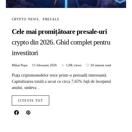
CRYPTO NEWS
PRESALE
Cele mai promițătoare presale-uri
crypto din 2026. Ghid complet pentru
investitori
Mihai Popa
11 februarie 2026
1,0K views
10 minute read
Piața criptomonedelor trece printr-o perioadă interesantă.
Capitalizarea totală a urcat cu circa 7,65% față de începutul
anului, undeva…
CITESTE TOT