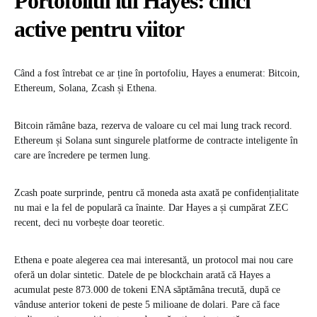
Portofoliul lui Hayes: cinci
active pentru viitor
Când a fost întrebat ce ar ține în portofoliu, Hayes a enumerat: Bitcoin,
Ethereum, Solana, Zcash și Ethena.
Bitcoin rămâne baza, rezerva de valoare cu cel mai lung track record.
Ethereum și Solana sunt singurele platforme de contracte inteligente în
care are încredere pe termen lung.
Zcash poate surprinde, pentru că moneda asta axată pe confidențialitate
nu mai e la fel de populară ca înainte. Dar Hayes a și cumpărat ZEC
recent, deci nu vorbește doar teoretic.
Ethena e poate alegerea cea mai interesantă, un protocol mai nou care
oferă un dolar sintetic. Datele de pe blockchain arată că Hayes a
acumulat peste 873.000 de tokeni ENA săptămâna trecută, după ce
vânduse anterior tokeni de peste 5 milioane de dolari. Pare că face