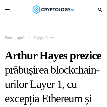
Prima pagină
Crypto News
Arthur Hayes prezice
prăbușirea blockchain-
urilor Layer 1, cu
excepția Ethereum și