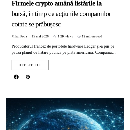
Firmele crypto amână listările la
bursă, în timp ce acțiunile companiilor
cotate se prăbușesc
Mihai Popa
15 mai 2026
1,2K views
12 minute read
Producătorul francez de portofele hardware Ledger și-a pus pe
pauză planul de listare publică pe piața americană. Compania…
CITESTE TOT