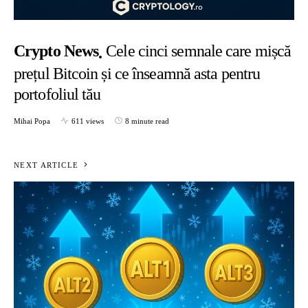
Crypto News
Cele cinci semnale care mișcă
prețul Bitcoin și ce înseamnă asta pentru
portofoliul tău
Mihai Popa
611 views
8 minute read
NEXT ARTICLE