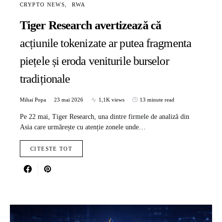
CRYPTO NEWS
RWA
Tiger Research avertizează că
acțiunile tokenizate ar putea fragmenta
piețele și eroda veniturile burselor
tradiționale
Mihai Popa
23 mai 2026
1,1K views
13 minute read
Pe 22 mai, Tiger Research, una dintre firmele de analiză din
Asia care urmărește cu atenție zonele unde…
CITESTE TOT