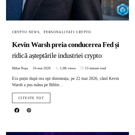
CRYPTO NEWS
PERSONALITATI CRYPTO
Kevin Warsh preia conducerea Fed și
ridică așteptările industriei crypto
Mihai Popa
24 mai 2026
1,0K views
13 minute read
Era puțin după ora opt dimineața, pe 22 mai 2026, când Kevin
Warsh a pus mâna pe Biblie…
CITESTE TOT