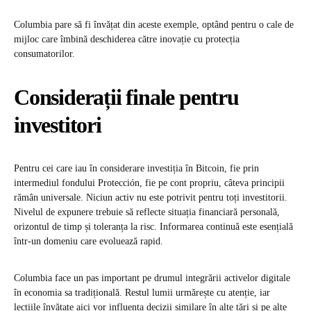
Columbia pare să fi învățat din aceste exemple, optând pentru o cale de
mijloc care îmbină deschiderea către inovație cu protecția
consumatorilor.
Considerații finale pentru
investitori
Pentru cei care iau în considerare investiția în Bitcoin, fie prin
intermediul fondului Protección, fie pe cont propriu, câteva principii
rămân universale. Niciun activ nu este potrivit pentru toți investitorii.
Nivelul de expunere trebuie să reflecte situația financiară personală,
orizontul de timp și toleranța la risc. Informarea continuă este esențială
într-un domeniu care evoluează rapid.
Columbia face un pas important pe drumul integrării activelor digitale
în economia sa tradițională. Restul lumii urmărește cu atenție, iar
lecțiile învățate aici vor influența decizii similare în alte țări și pe alte