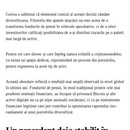
Correa a subliniat că elementul central al acestei decizii rămâne
diversificarea. Filozofia din spatele mișcării nu este aceea de a
transforma fondurile de pensii în vehicule speculative, ci de a oferi
investitorilor calificați posibilitatea de a-și distribui riscurile pe o paletă
mai largă de active.
Pentru cei care doresc și care înțeleg natura volatilă a criptomonedelor,
va exista un spațiu dedicat, reprezentând un procent din portofoliu,
pentru expunerea la acest tip de activ.
Această abordare reflectă o tendință mai amplă observată la nivel global
în ultimii ani. Fondurile de pensii, în mod tradițional printre cele mai
prudente instituții financiare, au început să privească Bitcoin și alte
active digitale nu ca pe niște anomalii trecătoare, ci ca pe instrumente
financiare legitime care pot contribui la optimizarea raportului risc-
randament al unui portofoliu diversificat.