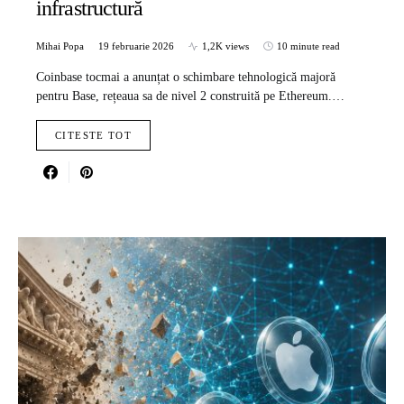
infrastructură
Mihai Popa
19 februarie 2026
1,2K views
10 minute read
Coinbase tocmai a anunțat o schimbare tehnologică majoră
pentru Base, rețeaua sa de nivel 2 construită pe Ethereum.…
CITESTE TOT