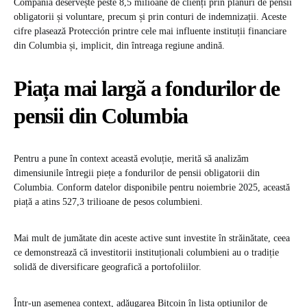
Compania deservește peste 8,5 milioane de clienți prin planuri de pensii
obligatorii și voluntare, precum și prin conturi de indemnizații. Aceste
cifre plasează Protección printre cele mai influente instituții financiare
din Columbia și, implicit, din întreaga regiune andină.
Piața mai largă a fondurilor de
pensii din Columbia
Pentru a pune în context această evoluție, merită să analizăm
dimensiunile întregii piețe a fondurilor de pensii obligatorii din
Columbia. Conform datelor disponibile pentru noiembrie 2025, această
piață a atins 527,3 trilioane de pesos columbieni.
Mai mult de jumătate din aceste active sunt investite în străinătate, ceea
ce demonstrează că investitorii instituționali columbieni au o tradiție
solidă de diversificare geografică a portofoliilor.
Într-un asemenea context, adăugarea Bitcoin în lista opțiunilor de