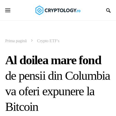
Prima pagină
Crypto ETF's
Al doilea mare fond
de pensii din Columbia
va oferi expunere la
Bitcoin