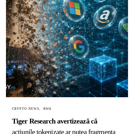
CRYPTO NEWS
RWA
Tiger Research avertizează că
acțiunile tokenizate ar putea fragmenta