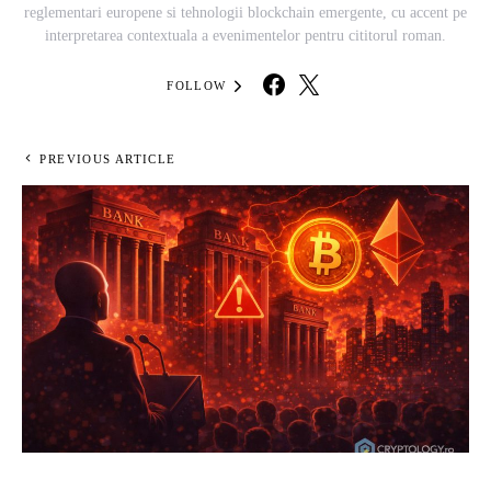
reglementari europene si tehnologii blockchain emergente, cu accent pe
interpretarea contextuala a evenimentelor pentru cititorul roman.
FOLLOW
PREVIOUS ARTICLE