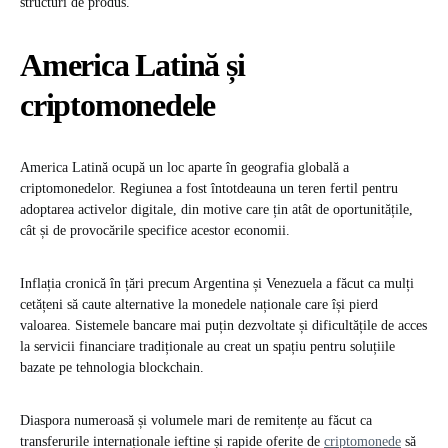
structuri de produs.
America Latină și
criptomonedele
America Latină ocupă un loc aparte în geografia globală a
criptomonedelor. Regiunea a fost întotdeauna un teren fertil pentru
adoptarea activelor digitale, din motive care țin atât de oportunitățile,
cât și de provocările specifice acestor economii.
Inflația cronică în țări precum Argentina și Venezuela a făcut ca mulți
cetățeni să caute alternative la monedele naționale care își pierd
valoarea. Sistemele bancare mai puțin dezvoltate și dificultățile de acces
la servicii financiare tradiționale au creat un spațiu pentru soluțiile
bazate pe tehnologia blockchain.
Diaspora numeroasă și volumele mari de remitențe au făcut ca
transferurile internaționale ieftine și rapide oferite de
criptomonede
să