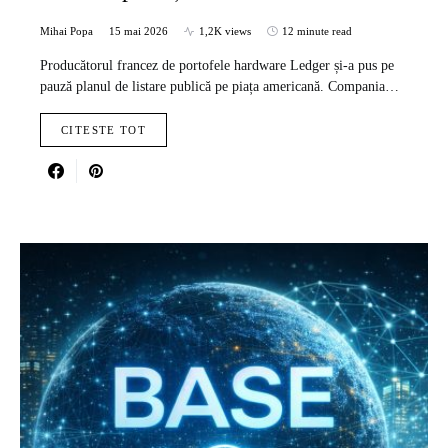
Mihai Popa
15 mai 2026
1,2K views
12 minute read
Producătorul francez de portofele hardware Ledger și-a pus pe
pauză planul de listare publică pe piața americană. Compania…
CITESTE TOT