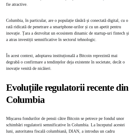
fie atractive.
Columbia, în particular, are o populație tânără și conectată digital, cu o
rată ridicată de penetrare a smartphone-urilor și cu un apetit pentru
inovație. Țara a dezvoltat un ecosistem dinamic de startup-uri fintech și
a atras investiții semnificative în sectorul tehnologic.
În acest context, adoptarea instituțională a Bitcoin reprezintă mai
degrabă o confirmare a tendințelor deja existente în societate, decât o
inovație venită de nicăieri.
Evoluțiile regulatorii recente din
Columbia
Mișcarea fondurilor de pensii către Bitcoin se petrece pe fondul unor
schimbări regulatorii semnificative în Columbia. La începutul acestei
luni, autoritatea fiscală columbiană, DIAN, a introdus un cadru