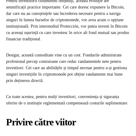
Pentru investitorii columbieni obișnuiți, această evoluție are
semnificații practice importante. Cei care doresc expunere la Bitcoin,
dar care nu au cunoștințele sau încrederea necesare pentru a naviga
singuri în lumea burselor de criptomonede, vor avea acum o opțiune
instituțională. Prin intermediul Protección, vor putea investi în Bitcoin
cu aceeași ușurință cu care investesc în orice alt fond mutual sau produs
financiar tradițional.
Desigur, această comoditate vine cu un cost. Fondurile administrate
profesional percep comisioane care reduc randamentele nete pentru
investitori. Cei care au abilitățile și timpul necesar pentru a-și gestiona
singuri investițiile în criptomonede pot obține randamente mai bune
prin deținerea directă.
Cu toate acestea, pentru mulți investitori, conveniența și siguranța
oferite de o instituție reglementată compensează costurile suplimentare.
Privire către viitor