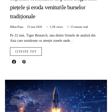
piețele și eroda veniturile burselor
tradiționale
Mihai Popa
23 mai 2026
1,1K views
13 minute read
Pe 22 mai, Tiger Research, una dintre firmele de analiză din
Asia care urmărește cu atenție zonele unde…
CITESTE TOT