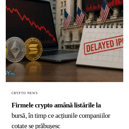
CRYPTO NEWS
Firmele crypto amână listările la
bursă, în timp ce acțiunile companiilor
cotate se prăbușesc