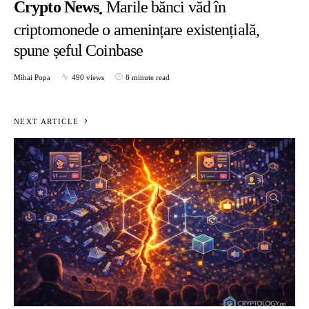
Crypto News
Marile bănci văd în
criptomonede o amenințare existențială,
spune șeful Coinbase
Mihai Popa
490 views
8 minute read
NEXT ARTICLE