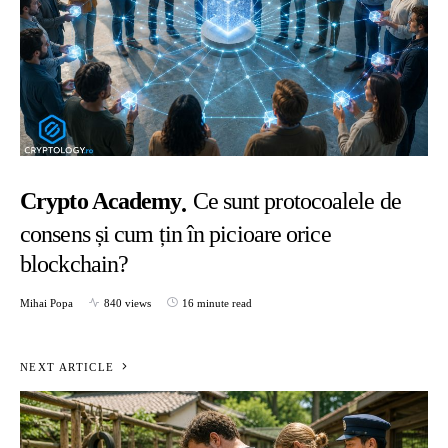
Crypto Academy
Ce sunt protocoalele de
consens și cum țin în picioare orice
blockchain?
Mihai Popa
840 views
16 minute read
NEXT ARTICLE