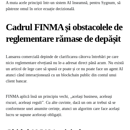
A muta acele principii într-un sistem AI înseamnă, pentru Sygnum, să
păstreze omul în orice ecuație decizională.
Cadrul FINMA și obstacolele de
reglementare rămase de depășit
Lansarea comercială depinde de clarificarea câtorva întrebări pe care
nicio reglementare elvețiană nu le-a adresat direct până acum. Nu există
un articol de lege care să spună ce poate și ce nu poate face un agent AI
atunci când interacționează cu un blockchain public din contul unui
client bancar.
FINMA aplică însă un principiu vechi, „același business, aceleași
riscuri, aceleași reguli”. Cu alte cuvinte, dacă un om ar trebui să se
conformeze unei anumite cerințe, atunci un algoritm care face același
lucru se supune acelorași obligații.