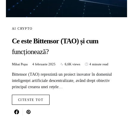
AI CRYPTO
Ce este Bittensor (TAO) și cum
funcționează?
Mihai Popa
4 februarie 2025
6,6K views
4 minute read
Bittensor (TAO) reprezintă un proiect inovator în domeniul
inteligenței artificiale descentralizate, având drept obiectiv
principal crearea unei rețele…
CITESTE TOT