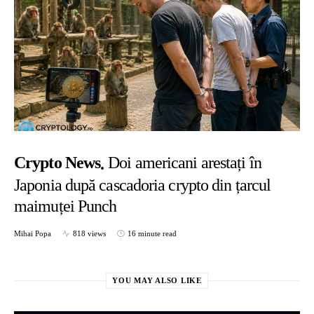
Crypto News
Doi americani arestați în
Japonia după cascadoria crypto din țarcul
maimuței Punch
Mihai Popa
818 views
16 minute read
YOU MAY ALSO LIKE