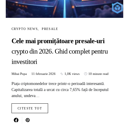
CRYPTO NEWS
PRESALE
Cele mai promițătoare presale-uri
crypto din 2026. Ghid complet pentru
investitori
Mihai Popa
11 februarie 2026
1,0K views
10 minute read
Piața criptomonedelor trece printr-o perioadă interesantă.
Capitalizarea totală a urcat cu circa 7,65% față de începutul
anului, undeva…
CITESTE TOT