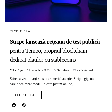
CRYPTO NEWS
Stripe lansează rețeaua de test publică
pentru Tempo, propriul blockchain
dedicat plăților cu stablecoins
Mihai Popa
11 decembrie 2025
971 views
7 minute read
Știrea a venit marți și, sincer, merită atenție. Stripe, gigantul
care a schimbat modul în care plătim online,…
CITESTE TOT