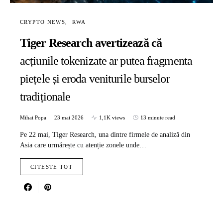
CRYPTO NEWS
RWA
Tiger Research avertizează că
acțiunile tokenizate ar putea fragmenta
piețele și eroda veniturile burselor
tradiționale
Mihai Popa
23 mai 2026
1,1K views
13 minute read
Pe 22 mai, Tiger Research, una dintre firmele de analiză din
Asia care urmărește cu atenție zonele unde…
CITESTE TOT