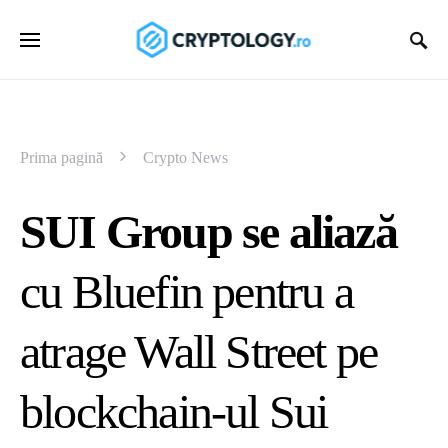
Prima pagină
Crypto News
SUI Group se aliază
cu Bluefin pentru a
atrage Wall Street pe
blockchain-ul Sui