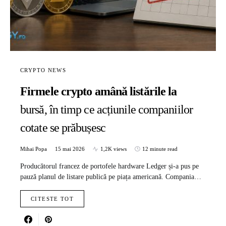
CRYPTO NEWS
Firmele crypto amână listările la
bursă, în timp ce acțiunile companiilor
cotate se prăbușesc
Mihai Popa
15 mai 2026
1,2K views
12 minute read
Producătorul francez de portofele hardware Ledger și-a pus pe
pauză planul de listare publică pe piața americană. Compania…
CITESTE TOT