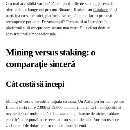
Cea mai accesibilă variantă rămân pool-urile de staking și serviciile
oferite de exchange-uri precum Binance, Kraken sau
Coinbase
. Poți
participa cu sume mici, platforma se ocupă de tot, iar tu primești
recompense periodic. Dezavantajul? Trebuie să ai încredere în
platformă și să accepți comisioane mai mari. Plus că nu deții cu
adevărat cheile monedelor tale.
Mining versus staking: o
comparație sinceră
Cât costă să începi
Mining-ul cere o investiție inițială serioasă. Un ASIC performant pentru
Bitcoin costă între 2.000 și 15.000 de dolari, iar ca să fii competitiv ai
nevoie de mai multe unități. La asta adaugi sisteme de răcire, cablare
electrică corespunzătoare, eventual un spațiu dedicat. Vorbim ușor de
zeci de mii de dolari pentru o operațiune decentă.