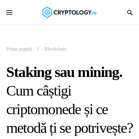
Prima pagină
Blockchain
Staking sau mining.
Cum câștigi
criptomonede și ce
metodă ți se potrivește?