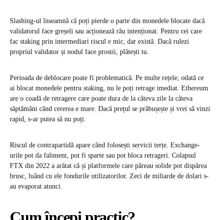
Slashing-ul înseamnă că poți pierde o parte din monedele blocate dacă
validatorul face greșeli sau acționează rău intenționat. Pentru cei care
fac staking prin intermediari riscul e mic, dar există. Dacă rulezi
propriul validator și nodul face prostii, plătești tu.
Perioada de deblocare poate fi problematică. Pe multe rețele, odată ce
ai blocat monedele pentru staking, nu le poți retrage imediat. Ethereum
are o coadă de retragere care poate dura de la câteva zile la câteva
săptămâni când cererea e mare. Dacă prețul se prăbușește și vrei să vinzi
rapid, s-ar putea să nu poți.
Riscul de contrapartidă apare când folosești servicii terțe. Exchange-
urile pot da faliment, pot fi sparte sau pot bloca retrageri. Colapsul
FTX din 2022 a arătat că și platformele care păreau solide pot dispărea
brusc, luând cu ele fondurile utilizatorilor. Zeci de miliarde de dolari s-
au evaporat atunci.
Cum începi practic?