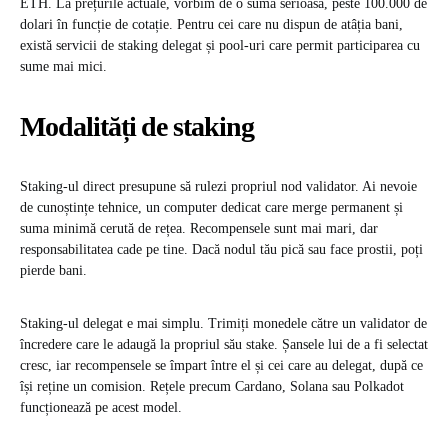
ETH. La prețurile actuale, vorbim de o sumă serioasă, peste 100.000 de
dolari în funcție de cotație. Pentru cei care nu dispun de atâția bani,
există servicii de staking delegat și pool-uri care permit participarea cu
sume mai mici.
Modalități de staking
Staking-ul direct presupune să rulezi propriul nod validator. Ai nevoie
de cunoștințe tehnice, un computer dedicat care merge permanent și
suma minimă cerută de rețea. Recompensele sunt mai mari, dar
responsabilitatea cade pe tine. Dacă nodul tău pică sau face prostii, poți
pierde bani.
Staking-ul delegat e mai simplu. Trimiți monedele către un validator de
încredere care le adaugă la propriul său stake. Șansele lui de a fi selectat
cresc, iar recompensele se împart între el și cei care au delegat, după ce
își reține un comision. Rețele precum Cardano, Solana sau Polkadot
funcționează pe acest model.