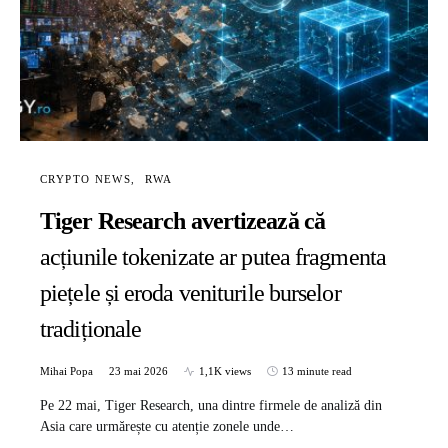
CRYPTO NEWS
RWA
Tiger Research avertizează că
acțiunile tokenizate ar putea fragmenta
piețele și eroda veniturile burselor
tradiționale
Mihai Popa
23 mai 2026
1,1K views
13 minute read
Pe 22 mai, Tiger Research, una dintre firmele de analiză din
Asia care urmărește cu atenție zonele unde…