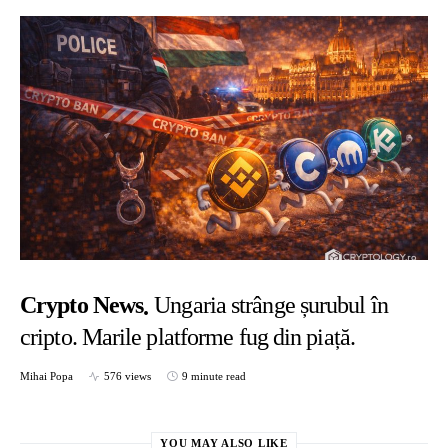
Crypto News
Ungaria strânge șurubul în
cripto. Marile platforme fug din piață.
Mihai Popa
576 views
9 minute read
YOU MAY ALSO LIKE