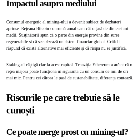
Impactul asupra mediului
Consumul energetic al mining-ului a devenit subiect de dezbateri
aprinse. Rețeaua Bitcoin consumă anual cam cât o țară de dimensiuni
medii. Susținătorii spun că o parte din energie provine din surse
regenerabile și că securizează un sistem financiar global. Criticii
răspund că există alternative mai eficiente și că risipa nu se justifică.
Staking-ul câștigă clar la acest capitol. Tranziția Ethereum a arătat că o
rețea majoră poate funcționa în siguranță cu un consum de mii de ori
mai mic. Pentru cei cărora le pasă de sustenabilitate, diferența contează.
Riscurile pe care trebuie să le
cunoști
Ce poate merge prost cu mining-ul?