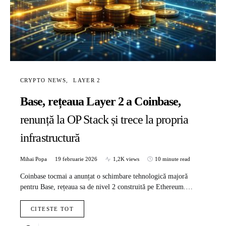
CRYPTO NEWS
LAYER 2
Base, rețeaua Layer 2 a Coinbase,
renunță la OP Stack și trece la propria
infrastructură
Mihai Popa
19 februarie 2026
1,2K views
10 minute read
Coinbase tocmai a anunțat o schimbare tehnologică majoră
pentru Base, rețeaua sa de nivel 2 construită pe Ethereum.…
CITESTE TOT