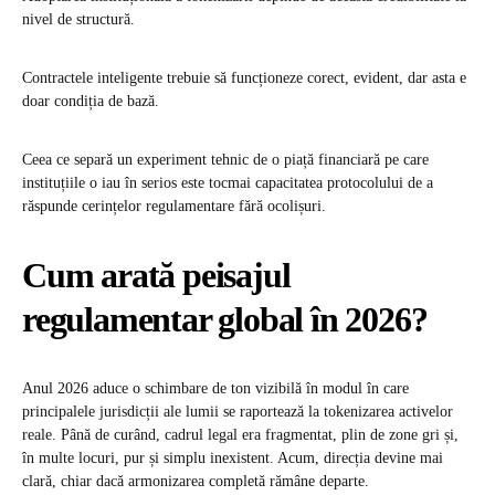
nivel de structură.
Contractele inteligente trebuie să funcționeze corect, evident, dar asta e
doar condiția de bază.
Ceea ce separă un experiment tehnic de o piață financiară pe care
instituțiile o iau în serios este tocmai capacitatea protocolului de a
răspunde cerințelor regulamentare fără ocolișuri.
Cum arată peisajul
regulamentar global în 2026?
Anul 2026 aduce o schimbare de ton vizibilă în modul în care
principalele jurisdicții ale lumii se raportează la tokenizarea activelor
reale. Până de curând, cadrul legal era fragmentat, plin de zone gri și,
în multe locuri, pur și simplu inexistent. Acum, direcția devine mai
clară, chiar dacă armonizarea completă rămâne departe.