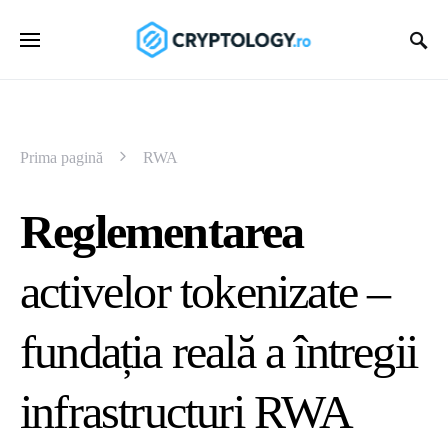
Prima pagină
RWA
Reglementarea
activelor tokenizate –
fundația reală a întregii
infrastructuri RWA