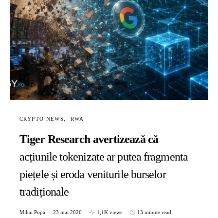
CRYPTO NEWS
RWA
Tiger Research avertizează că
acțiunile tokenizate ar putea fragmenta
piețele și eroda veniturile burselor
tradiționale
Mihai Popa
23 mai 2026
1,1K views
13 minute read