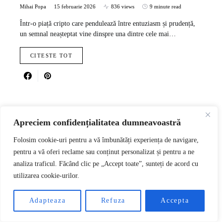
Mihai Popa
15 februarie 2026
836 views
9 minute read
Într-o piață cripto care pendulează între entuziasm și prudență,
un semnal neașteptat vine dinspre una dintre cele mai…
CITESTE TOT
Apreciem confidențialitatea dumneavoastră
Folosim cookie-uri pentru a vă îmbunătăți experiența de navigare,
pentru a vă oferi reclame sau conținut personalizat și pentru a ne
analiza traficul. Făcând clic pe „Accept toate”, sunteți de acord cu
utilizarea cookie-urilor.
RO
Adapteaza
Refuza
Accepta