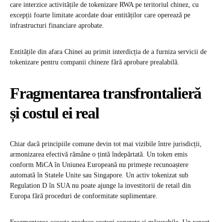
care interzice activitățile de tokenizare RWA pe teritoriul chinez, cu
excepții foarte limitate acordate doar entităților care operează pe
infrastructuri financiare aprobate.
Entitățile din afara Chinei au primit interdicția de a furniza servicii de
tokenizare pentru companii chineze fără aprobare prealabilă.
Fragmentarea transfrontalieră
și costul ei real
Chiar dacă principiile comune devin tot mai vizibile între jurisdicții,
armonizarea efectivă rămâne o țintă îndepărtată. Un token emis
conform MiCA în Uniunea Europeană nu primește recunoaștere
automată în Statele Unite sau Singapore. Un activ tokenizat sub
Regulation D în SUA nu poate ajunge la investitorii de retail din
Europa fără proceduri de conformitate suplimentare.