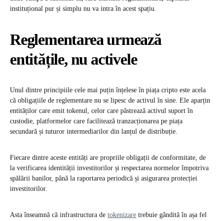
instituțional pur și simplu nu va intra în acest spațiu.
Reglementarea urmează
entitățile, nu activele
Unul dintre principiile cele mai puțin înțelese în piața cripto este acela
că obligațiile de reglementare nu se lipesc de activul în sine. Ele aparțin
entităților care emit tokenul, celor care păstrează activul suport în
custodie, platformelor care facilitează tranzacționarea pe piața
secundară și tuturor intermediarilor din lanțul de distribuție.
Fiecare dintre aceste entități are propriile obligații de conformitate, de
la verificarea identității investitorilor și respectarea normelor împotriva
spălării banilor, până la raportarea periodică și asigurarea protecției
investitorilor.
Asta înseamnă că infrastructura de
tokenizare
trebuie gândită în așa fel