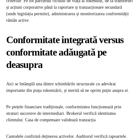
criteriile. Pe tot parcursul ciclului de viață al tokenului, de la transferuri
și acțiuni corporative până la raportare și tranzacționare secundară
(unde legislația permite), administrarea și monitorizarea conformității
rămân active.
Conformitate integrată versus
conformitate adăugată pe
deasupra
Aici se întâmplă una dintre schimbările structurale cu adevărat
importante din piața tokenizării, și merită să ne oprim puțin asupra ei.
Pe piețele financiare tradiționale, conformitatea funcționează prin
straturi succesive de intermediari. Brokerul verifică identitatea
clientului. Casa de compensare validează tranzacția.
Custodele confirmă deținerea activelor. Auditorul verifică rapoartele.