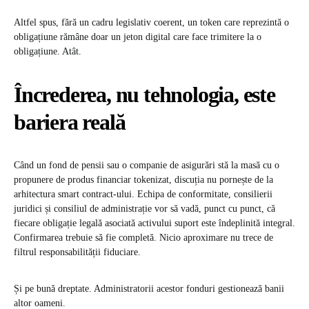
Altfel spus, fără un cadru legislativ coerent, un token care reprezintă o
obligațiune rămâne doar un jeton digital care face trimitere la o
obligațiune. Atât.
Încrederea, nu tehnologia, este
bariera reală
Când un fond de pensii sau o companie de asigurări stă la masă cu o
propunere de produs financiar tokenizat, discuția nu pornește de la
arhitectura smart contract-ului. Echipa de conformitate, consilierii
juridici și consiliul de administrație vor să vadă, punct cu punct, că
fiecare obligație legală asociată activului suport este îndeplinită integral.
Confirmarea trebuie să fie completă. Nicio aproximare nu trece de
filtrul responsabilității fiduciare.
Și pe bună dreptate. Administratorii acestor fonduri gestionează banii
altor oameni.