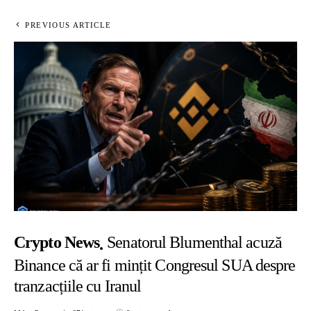
PREVIOUS ARTICLE
Crypto News
Senatorul Blumenthal acuză
Binance că ar fi mințit Congresul SUA despre
tranzacțiile cu Iranul