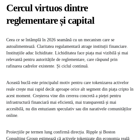
Cercul virtuos dintre
reglementare și capital
Ceea ce se întâmplă în 2026 seamănă cu un mecanism care se
autoalimentează. Claritatea regulamentară atrage instituții financiare.
Instituțiile aduc lichiditate. Lichiditatea face piața mai vizibilă și mai
relevantă pentru autoritățile de reglementare, care răspund prin
rafinarea cadrelor existente. Și ciclul continuă.
Această buclă este principalul motiv pentru care tokenizarea activelor
reale crește mai rapid decât aproape orice alt segment din piața cripto în
acest moment. Creșterea vine din cererea concretă a pieței pentru
infrastructură financiară mai eficientă, mai transparentă și mai
accesibilă, nu din entuziasm speculativ sau din narativele comunităților
online.
Proiecțiile pe termen lung confirmă direcția. Ripple și Boston
Consulting Group estimează că activele tokenizate din economia reală