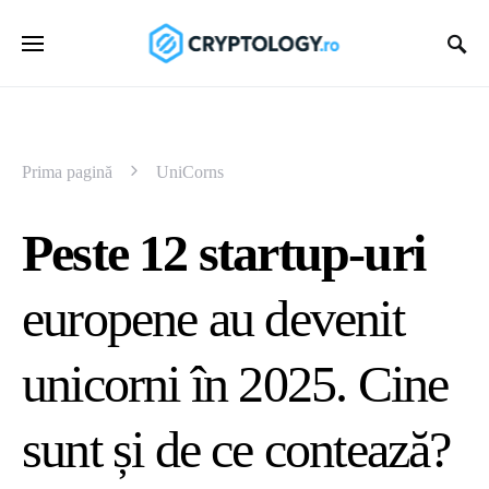
Prima pagină
UniCorns
Peste 12 startup-uri
europene au devenit
unicorni în 2025. Cine
sunt și de ce contează?