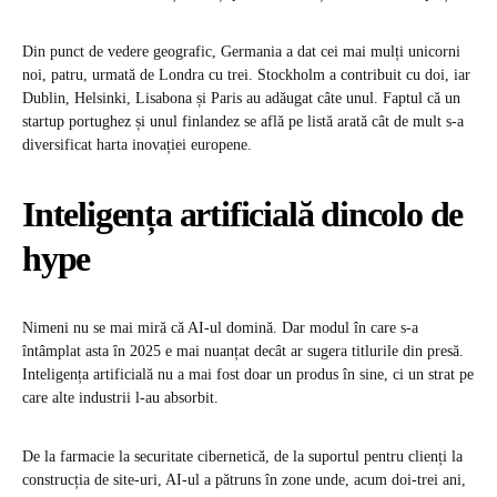
Din punct de vedere geografic, Germania a dat cei mai mulți unicorni
noi, patru, urmată de Londra cu trei. Stockholm a contribuit cu doi, iar
Dublin, Helsinki, Lisabona și Paris au adăugat câte unul. Faptul că un
startup portughez și unul finlandez se află pe listă arată cât de mult s-a
diversificat harta inovației europene.
Inteligența artificială dincolo de
hype
Nimeni nu se mai miră că AI-ul domină. Dar modul în care s-a
întâmplat asta în 2025 e mai nuanțat decât ar sugera titlurile din presă.
Inteligența artificială nu a mai fost doar un produs în sine, ci un strat pe
care alte industrii l-au absorbit.
De la farmacie la securitate cibernetică, de la suportul pentru clienți la
construcția de site-uri, AI-ul a pătruns în zone unde, acum doi-trei ani,