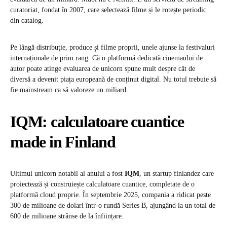
curatoriat, fondat în 2007, care selectează filme și le rotește periodic
din catalog.
Pe lângă distribuție, produce și filme proprii, unele ajunse la festivaluri
internaționale de prim rang. Că o platformă dedicată cinemaului de
autor poate atinge evaluarea de unicorn spune mult despre cât de
diversă a devenit piața europeană de conținut digital. Nu totul trebuie să
fie mainstream ca să valoreze un miliard.
IQM: calculatoare cuantice
made in Finland
Ultimul unicorn notabil al anului a fost
IQM
, un startup finlandez care
proiectează și construiește calculatoare cuantice, completate de o
platformă cloud proprie. În septembrie 2025, compania a ridicat peste
300 de milioane de dolari într-o rundă Series B, ajungând la un total de
600 de milioane strânse de la înființare.