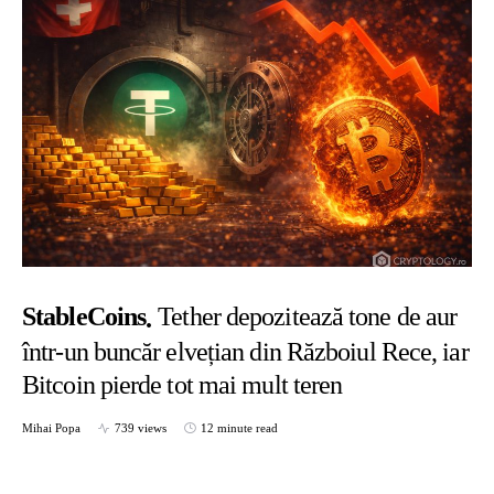
StableCoins
Tether depozitează tone de aur
într-un buncăr elvețian din Războiul Rece, iar
Bitcoin pierde tot mai mult teren
Mihai Popa
739 views
12 minute read