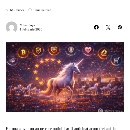
680 views
9 minute read
Mihai Popa
1 februarie 2026
Europa a avut un an pe care puțini l-ar fi anticipat acum trei ani, în