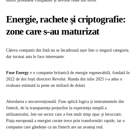
dintre produsele companiei și nevoile reale din teren.
Energie, rachete și criptografie:
zone care s-au maturizat
Câteva companii din listă nu se încadrează ușor într-o singură categorie,
dar tocmai asta le face interesante.
Fuse Energy
e o companie britanică de energie regenerabilă, fondată în
2022 de doi foști directori Revolut. Runda din iulie 2025 i-a adus o
evaluare estimată la peste un miliard de dolari.
Abordarea e neconvențională: Fuse aplică logica și instrumentele din
fintech, de la transparența prețurilor la experiența simplă a
utilizatorului, într-un sector care a fost mult timp opac și birocratic.
Piața europeană a energiei curate trece prin transformări rapide, iar o
companie care gândește ca un fintech are un avantaj real.