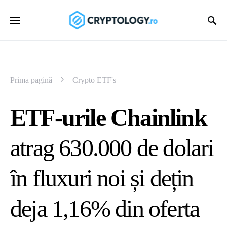
Prima pagină
Crypto ETF's
ETF-urile Chainlink
atrag 630.000 de dolari
în fluxuri noi și dețin
deja 1,16% din oferta