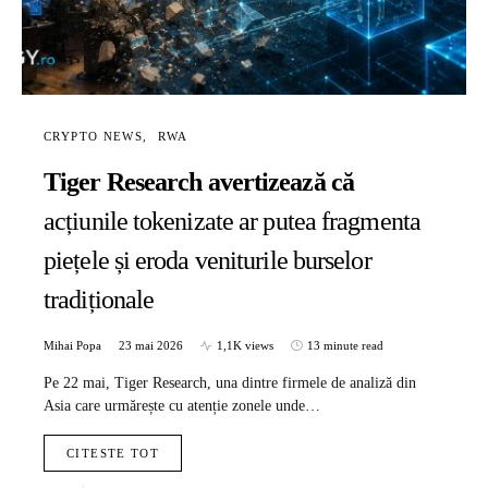
CRYPTO NEWS
RWA
Tiger Research avertizează că
acțiunile tokenizate ar putea fragmenta
piețele și eroda veniturile burselor
tradiționale
Mihai Popa
23 mai 2026
1,1K views
13 minute read
Pe 22 mai, Tiger Research, una dintre firmele de analiză din
Asia care urmărește cu atenție zonele unde…
CITESTE TOT