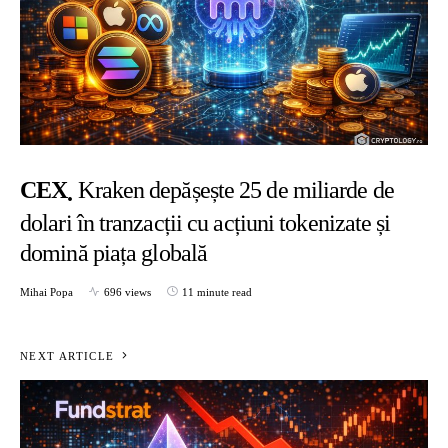
CEX
Kraken depășește 25 de miliarde de
dolari în tranzacții cu acțiuni tokenizate și
domină piața globală
Mihai Popa
696 views
11 minute read
NEXT ARTICLE