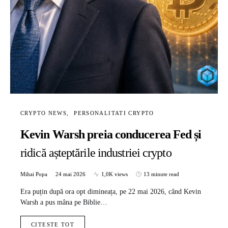
CRYPTO NEWS
PERSONALITATI CRYPTO
Kevin Warsh preia conducerea Fed și
ridică așteptările industriei crypto
Mihai Popa
24 mai 2026
1,0K views
13 minute read
Era puțin după ora opt dimineața, pe 22 mai 2026, când Kevin
Warsh a pus mâna pe Biblie…
CITESTE TOT