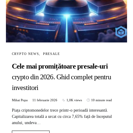
CRYPTO NEWS
PRESALE
Cele mai promițătoare presale-uri
crypto din 2026. Ghid complet pentru
investitori
Mihai Popa
11 februarie 2026
1,0K views
10 minute read
Piața criptomonedelor trece printr-o perioadă interesantă.
Capitalizarea totală a urcat cu circa 7,65% față de începutul
anului, undeva…