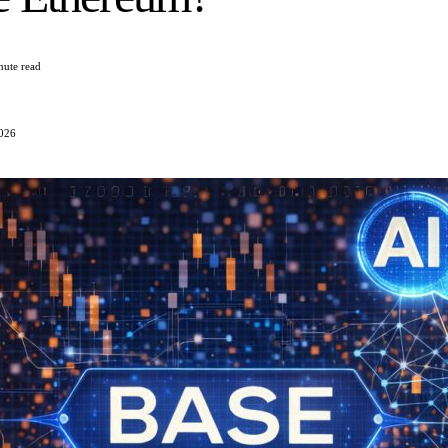
nute read
2026