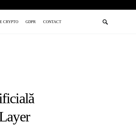
E CRYPTO
GDPR
CONTACT
ficială
 Layer