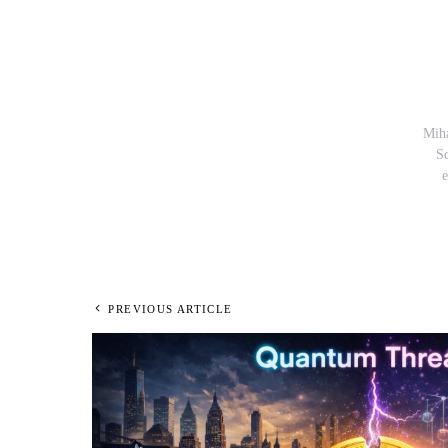
Miha
Sc
e
PREVIOUS ARTICLE