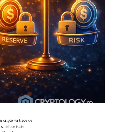
i cripto va trece de
satisface toate