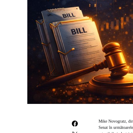
Mike Novogratz, dire
Senat în următoarele