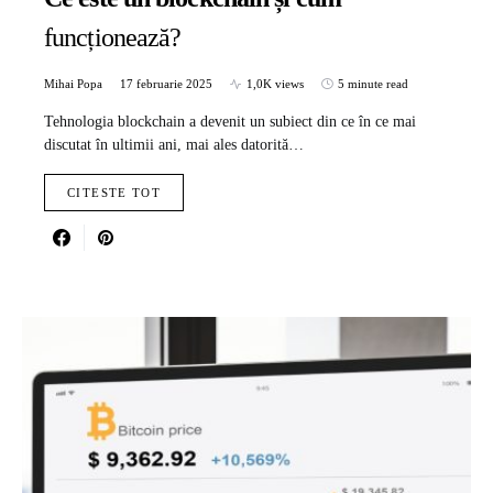
funcționează?
Mihai Popa
17 februarie 2025
1,0K views
5 minute read
Tehnologia blockchain a devenit un subiect din ce în ce mai
discutat în ultimii ani, mai ales datorită…
CITESTE TOT