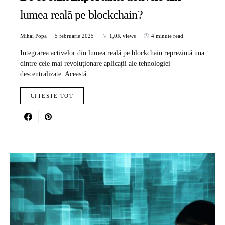
lumea reală pe blockchain?
Mihai Popa
5 februarie 2025
1,0K views
4 minute read
Integrarea activelor din lumea reală pe blockchain reprezintă una
dintre cele mai revoluționare aplicații ale tehnologiei
descentralizate. Această…
CITESTE TOT