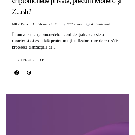
criptomonede private, precum Monero și
Zcash?
Mihai Popa
18 februarie 2025
937 views
4 minute read
În universul criptomonedelor, confidențialitatea este o
caracteristică esențială pentru mulți utilizatori care doresc să își
protejeze tranzacțiile de…
CITESTE TOT