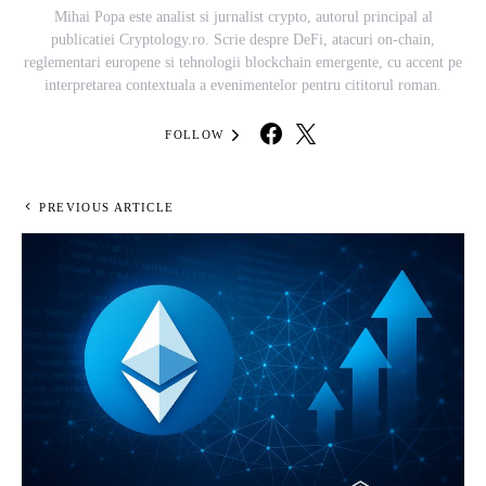
Mihai Popa este analist si jurnalist crypto, autorul principal al
publicatiei Cryptology.ro. Scrie despre DeFi, atacuri on-chain,
reglementari europene si tehnologii blockchain emergente, cu accent pe
interpretarea contextuala a evenimentelor pentru cititorul roman.
FOLLOW
PREVIOUS ARTICLE