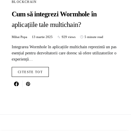
BLOCKCHAIN
Cum să integrezi Wormhole în
aplicațiile tale multichain?
Mihai Popa
13 martie 2025
929 views
5 minute read
Integrarea Wormhole în aplicațiile multichain reprezintă un pas
esențial pentru dezvoltatorii care doresc să ofere utilizatorilor o
experiență…
CITESTE TOT