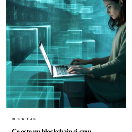
BLOCKCHAIN
Ce este un blockchain și cum