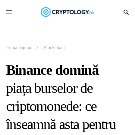
Prima pagină
Blockchain
Binance domină
piața burselor de
criptomonede: ce
înseamnă asta pentru