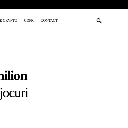
E CRYPTO
GDPR
CONTACT
ilion
jocuri