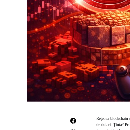
Rețeaua blockchain A
de dolari. Ținta? Pr