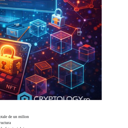
otale de un milion
ructura