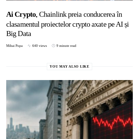
Ai Crypto
Chainlink preia conducerea în
clasamentul proiectelor crypto axate pe AI și
Big Data
Mihai Popa
640 views
9 minute read
YOU MAY ALSO LIKE