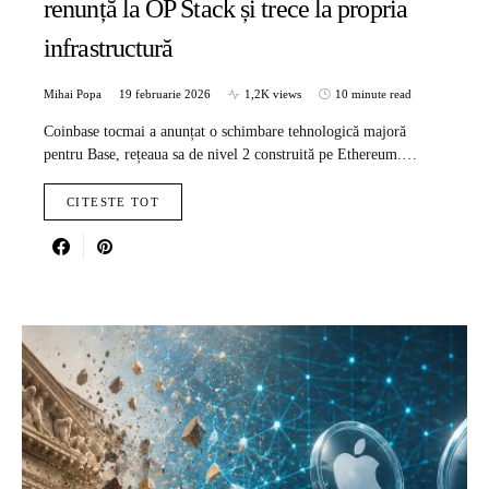
renunță la OP Stack și trece la propria
infrastructură
Mihai Popa
19 februarie 2026
1,2K views
10 minute read
Coinbase tocmai a anunțat o schimbare tehnologică majoră
pentru Base, rețeaua sa de nivel 2 construită pe Ethereum.…
CITESTE TOT