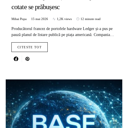
cotate se prăbușesc
Mihai Popa
15 mai 2026
1,2K views
12 minute read
Producătorul francez de portofele hardware Ledger și-a pus pe
pauză planul de listare publică pe piața americană. Compania…
CITESTE TOT