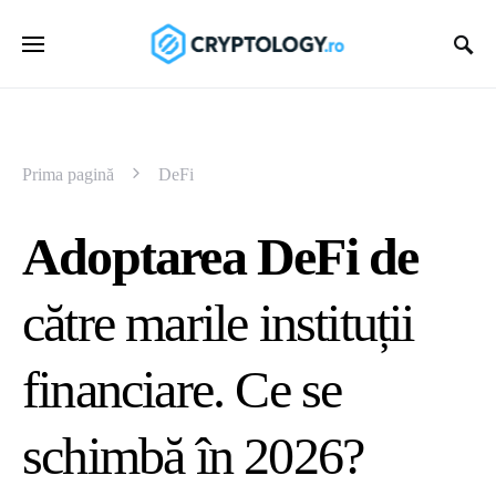
Prima pagină
DeFi
Adoptarea DeFi de
către marile instituții
financiare. Ce se
schimbă în 2026?