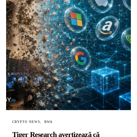
CRYPTO NEWS
RWA
Tiger Research avertizează că