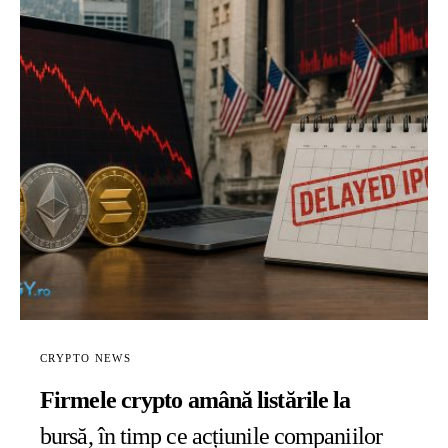
CRYPTO NEWS
Firmele crypto amână listările la
bursă, în timp ce acțiunile companiilor