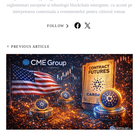
reglementari europene si tehnologii blockchain emergente, cu accent pe
interpretarea contextuala a evenimentelor pentru cititorul roman.
FOLLOW
PREVIOUS ARTICLE