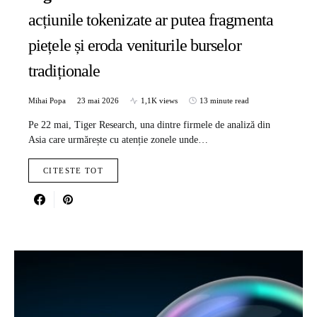
acțiunile tokenizate ar putea fragmenta
piețele și eroda veniturile burselor
tradiționale
Mihai Popa
23 mai 2026
1,1K views
13 minute read
Pe 22 mai, Tiger Research, una dintre firmele de analiză din
Asia care urmărește cu atenție zonele unde…
CITESTE TOT