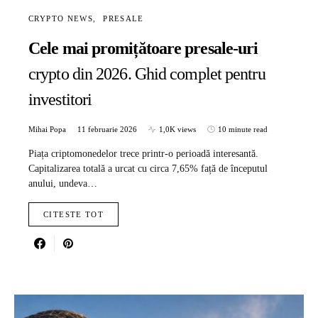
CRYPTO NEWS
PRESALE
Cele mai promițătoare presale-uri
crypto din 2026. Ghid complet pentru
investitori
Mihai Popa
11 februarie 2026
1,0K views
10 minute read
Piața criptomonedelor trece printr-o perioadă interesantă.
Capitalizarea totală a urcat cu circa 7,65% față de începutul
anului, undeva…
CITESTE TOT