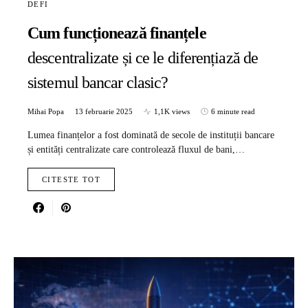
DEFI
Cum funcționează finanțele
descentralizate și ce le diferențiază de
sistemul bancar clasic?
Mihai Popa
13 februarie 2025
1,1K views
6 minute read
Lumea finanțelor a fost dominată de secole de instituții bancare
și entități centralizate care controlează fluxul de bani,…
CITESTE TOT