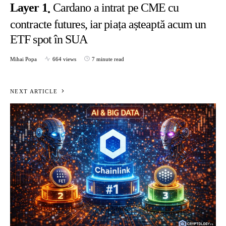
Layer 1
Cardano a intrat pe CME cu
contracte futures, iar piața așteaptă acum un
ETF spot în SUA
Mihai Popa
664 views
7 minute read
NEXT ARTICLE