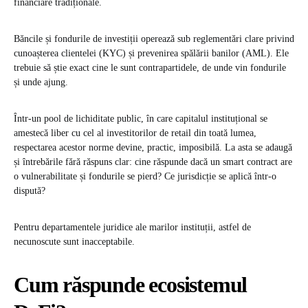
financiare tradiționale.
Băncile și fondurile de investiții operează sub reglementări clare privind
cunoașterea clientelei (KYC) și prevenirea spălării banilor (AML). Ele
trebuie să știe exact cine le sunt contrapartidele, de unde vin fondurile
și unde ajung.
Într-un pool de lichiditate public, în care capitalul instituțional se
amestecă liber cu cel al investitorilor de retail din toată lumea,
respectarea acestor norme devine, practic, imposibilă. La asta se adaugă
și întrebările fără răspuns clar: cine răspunde dacă un smart contract are
o vulnerabilitate și fondurile se pierd? Ce jurisdicție se aplică într-o
dispută?
Pentru departamentele juridice ale marilor instituții, astfel de
necunoscute sunt inacceptabile.
Cum răspunde ecosistemul